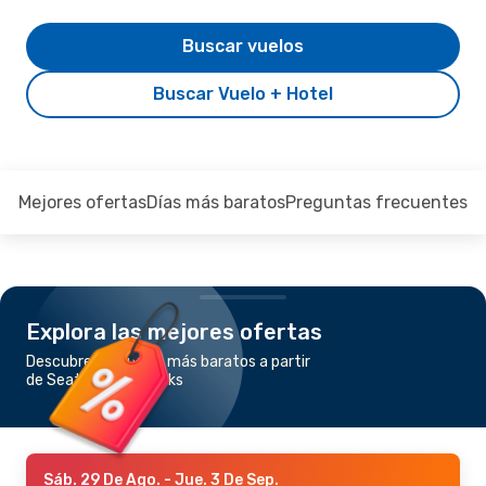
Buscar vuelos
Buscar Vuelo + Hotel
Mejores ofertas
Días más baratos
Preguntas frecuentes
Explora las mejores ofertas
Descubre los vuelos más baratos a partir
de Seattle a Fairbanks
Sáb. 29 De Ago.
- Jue. 3 De Sep.