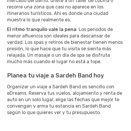
mercado del barrio, únete a un taller de cocina o
recorre una zona que casi no aparece en los
itinerarios turísticos. Ahí es donde una ciudad
muestra lo que realmente es.
El ritmo tranquilo vale la pena
: Los periodos de
menor afluencia son ideales para descansar de
verdad. Los spas y retiros de bienestar tienen menos
presión, lo que hace que tu visita se sienta más
relajada. Un masaje o un día de spa se disfruta
mucho más cuando el lugar no está a tope.
Planea tu viaje a Sardeh Band hoy
Organizar un viaje a Sardeh Band es sencillo con
eDreams. Reserva tus vuelos, alojamiento y renta de
auto en un solo lugar, elige las fechas que mejor te
convengan y arma tu estancia en Sardeh Band
según lo que quieres ver y tu presupuesto.