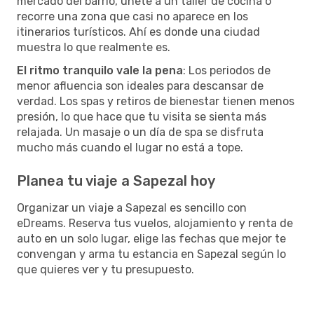
mercado del barrio, únete a un taller de cocina o
recorre una zona que casi no aparece en los
itinerarios turísticos. Ahí es donde una ciudad
muestra lo que realmente es.
El ritmo tranquilo vale la pena
: Los periodos de
menor afluencia son ideales para descansar de
verdad. Los spas y retiros de bienestar tienen menos
presión, lo que hace que tu visita se sienta más
relajada. Un masaje o un día de spa se disfruta
mucho más cuando el lugar no está a tope.
Planea tu viaje a Sapezal hoy
Organizar un viaje a Sapezal es sencillo con
eDreams. Reserva tus vuelos, alojamiento y renta de
auto en un solo lugar, elige las fechas que mejor te
convengan y arma tu estancia en Sapezal según lo
que quieres ver y tu presupuesto.