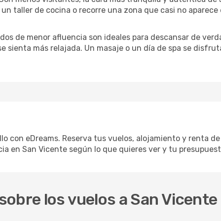
un taller de cocina o recorre una zona que casi no aparece en
iodos de menor afluencia son ideales para descansar de verda
 se sienta más relajada. Un masaje o un día de spa se disfr
llo con eDreams. Reserva tus vuelos, alojamiento y renta de 
ia en San Vicente según lo que quieres ver y tu presupuest
obre los vuelos a San Vicente