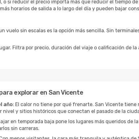
 o si reducir el precio importa más que reducir el tiempo de
 más horarios de salida a lo largo del día y pueden bajar con
 vuelo sin escalas es la opción más sencilla. Sin terminales 
ar. Filtra por precio, duración del viaje o calificación de la
 para explorar en San Vicente
el año
: El calor no tiene por qué frenarte. San Vicente tiene
ivel y sitios históricos que conectan el pasado de la ciuda
Viajar en temporada baja pone los lugares más queridos de la
rlos sin carreras.
 Con menos visitantes, la cara más tranquila y auténtica de