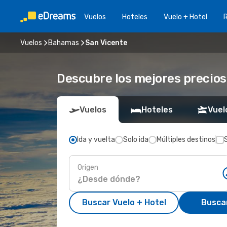
Vuelos
Hoteles
Vuelo + Hotel
Vuelos
Bahamas
San Vicente
Descubre los mejores precios
Vuelos
Hoteles
Vuel
Ida y vuelta
Solo ida
Múltiples destinos
Origen
Buscar Vuelo + Hotel
Busca