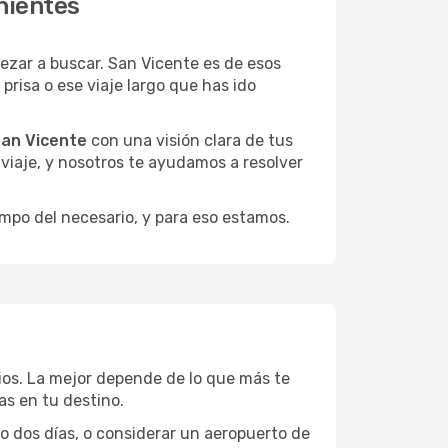
nientes
zar a buscar. San Vicente es de esos
risa o ese viaje largo que has ido
San Vicente
con una visión clara de tus
u viaje, y nosotros te ayudamos a resolver
empo del necesario, y para eso estamos.
cios. La mejor depende de lo que más te
as en tu destino.
 o dos días, o considerar un aeropuerto de