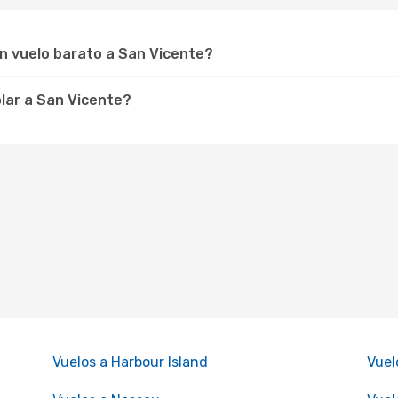
un vuelo barato a San Vicente?
olar a San Vicente?
Vuelos a Harbour Island
Vuel