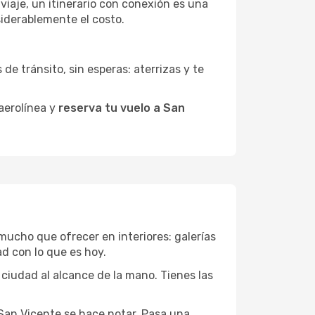
 viaje, un itinerario con conexión es una
siderablemente el costo.
de tránsito, sin esperas: aterrizas y te
 aerolínea y
reserva tu vuelo a San
 mucho que ofrecer en interiores: galerías
d con lo que es hoy.
 ciudad al alcance de la mano. Tienes las
 San Vicente se hace notar. Pasa una