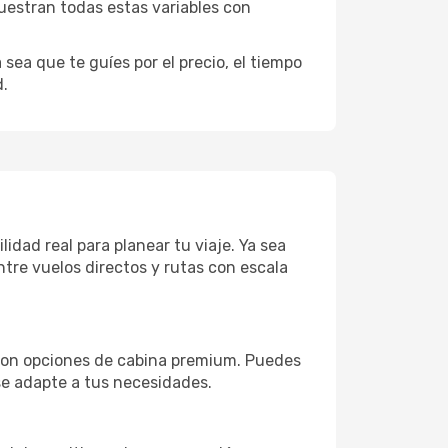
uestran todas estas variables con
sea que te guíes por el precio, el tiempo
d.
idad real para planear tu viaje. Ya sea
tre vuelos directos y rutas con escala
 con opciones de cabina premium. Puedes
 se adapte a tus necesidades.