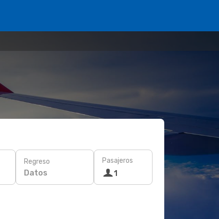
Pasajeros
Regreso
Datos
1