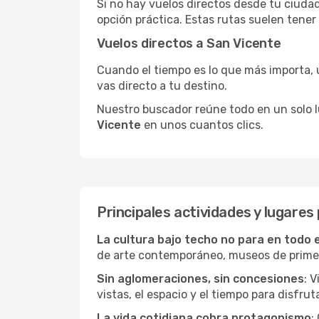
Si no hay vuelos directos desde tu ciudad,
opción práctica. Estas rutas suelen tener
Vuelos directos a San Vicente
Cuando el tiempo es lo que más importa, un
vas directo a tu destino.
Nuestro buscador reúne todo en un solo lug
Vicente
en unos cuantos clics.
Principales actividades y lugares
La cultura bajo techo no para en todo 
de arte contemporáneo, museos de primer n
Sin aglomeraciones, sin concesiones
: 
vistas, el espacio y el tiempo para disfruta
La vida cotidiana cobra protagonismo
: