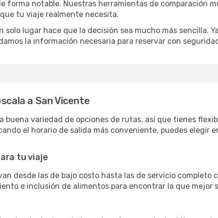
o de forma notable. Nuestras herramientas de comparación m
 que tu viaje realmente necesita.
 solo lugar hace que la decisión sea mucho más sencilla. Ya 
damos la información necesaria para reservar con segurida
escala a San Vicente
buena variedad de opciones de rutas, así que tienes flexibil
ando el horario de salida más conveniente, puedes elegir en
ara tu viaje
van desde las de bajo costo hasta las de servicio completo
siento e inclusión de alimentos para encontrar la que mejor