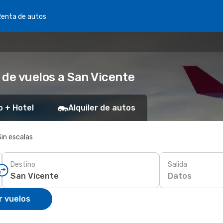
Renta de autos
 de vuelos a San Vicente
o + Hotel
Alquiler de autos
Sin escalas
Destino
Salida
Datos
r vuelos