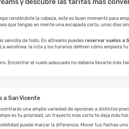
reams y descubre las tarifas más conve
empo rondándote la cabeza, este es buen momento para empe
sea que tengas en mente una escapada corta, unos días sin p
ás sencilla de todo. En eDreams puedes
reservar vuelos a 
 La aerolínea, la ruta y los horarios definen cómo empieza t
ro. Encontrar el vuelo adecuado no debería llevarte más ti
s a San Vicente
ncontrarás una amplia variedad de opciones a distintos pre
tiempo es tu prioridad, un trayecto más corto te deja más hor
lexibilidad puede marcar la diferencia. Mover tus fechas uno