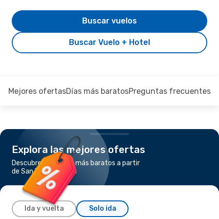
Buscar vuelos
Buscar Vuelo + Hotel
Mejores ofertas
Días más baratos
Preguntas frecuentes
Explora las mejores ofertas
Descubre los vuelos más baratos a partir
de San Diego a Berlín
Ida y vuelta
Solo ida