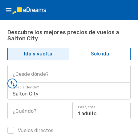
Descubre los mejores precios de vuelos a
Salton City
Ida y vuelta
Solo ida
¿Desde dónde?
¿Hacia dónde?
Salton City
Pasajeros
¿Cuándo?
1 adulto
Vuelos directos