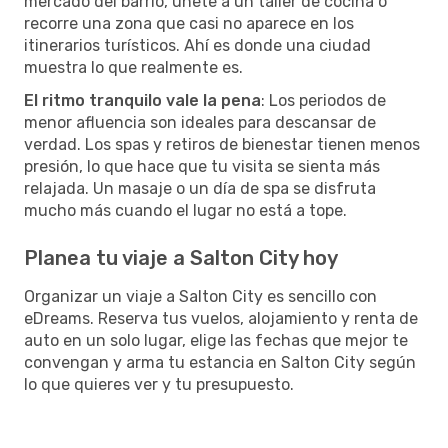
mercado del barrio, únete a un taller de cocina o
recorre una zona que casi no aparece en los
itinerarios turísticos. Ahí es donde una ciudad
muestra lo que realmente es.
El ritmo tranquilo vale la pena
: Los periodos de
menor afluencia son ideales para descansar de
verdad. Los spas y retiros de bienestar tienen menos
presión, lo que hace que tu visita se sienta más
relajada. Un masaje o un día de spa se disfruta
mucho más cuando el lugar no está a tope.
Planea tu viaje a Salton City hoy
Organizar un viaje a Salton City es sencillo con
eDreams. Reserva tus vuelos, alojamiento y renta de
auto en un solo lugar, elige las fechas que mejor te
convengan y arma tu estancia en Salton City según
lo que quieres ver y tu presupuesto.