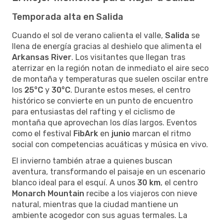
Temporada alta en Salida
Cuando el sol de verano calienta el valle,
Salida
se
llena de energía gracias al deshielo que alimenta el
Arkansas River
. Los visitantes que llegan tras
aterrizar en la región notan de inmediato el aire seco
de montaña y temperaturas que suelen oscilar entre
los
25°C
y
30°C
. Durante estos meses, el centro
histórico se convierte en un punto de encuentro
para entusiastas del rafting y el ciclismo de
montaña que aprovechan los días largos. Eventos
como el festival
FibArk
en
junio
marcan el ritmo
social con competencias acuáticas y música en vivo.
El invierno también atrae a quienes buscan
aventura, transformando el paisaje en un escenario
blanco ideal para el esquí. A unos
30 km
, el centro
Monarch Mountain
recibe a los viajeros con nieve
natural, mientras que la ciudad mantiene un
ambiente acogedor con sus aguas termales. La