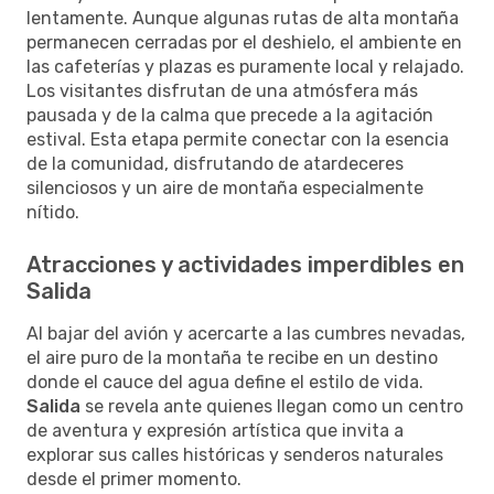
lentamente. Aunque algunas rutas de alta montaña
permanecen cerradas por el deshielo, el ambiente en
las cafeterías y plazas es puramente local y relajado.
Los visitantes disfrutan de una atmósfera más
pausada y de la calma que precede a la agitación
estival. Esta etapa permite conectar con la esencia
de la comunidad, disfrutando de atardeceres
silenciosos y un aire de montaña especialmente
nítido.
Atracciones y actividades imperdibles en
Salida
Al bajar del avión y acercarte a las cumbres nevadas,
el aire puro de la montaña te recibe en un destino
donde el cauce del agua define el estilo de vida.
Salida
se revela ante quienes llegan como un centro
de aventura y expresión artística que invita a
explorar sus calles históricas y senderos naturales
desde el primer momento.