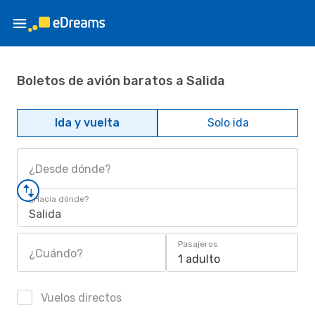
Boletos de avión baratos a Salida
Ida y vuelta
Solo ida
¿Desde dónde?
¿Hacia dónde?
Salida
Pasajeros
¿Cuándo?
1 adulto
Vuelos directos