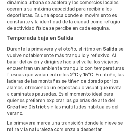
dinámica urbana se acelera y los comercios locales
operan a su máxima capacidad para recibir a los
deportistas. Es una época donde el movimiento es
constante y la identidad de la ciudad como refugio
de actividad física se percibe en cada esquina.
Temporada baja en Salida
Durante la primavera y el otoño, el ritmo en
Salida
se
vuelve notablemente más tranquilo y reflexivo. Al
bajar del avión y dirigirse hacia el valle, los viajeros
encuentran un ambiente tranquilo con temperaturas
frescas que varían entre los
2°C
y
15°C
. En otoño, las
laderas de las montañas se tiñen de dorado por los
álamos, ofreciendo un espectáculo visual que invita
a caminatas pausadas. Es el momento ideal para
quienes prefieren explorar las galerías de arte del
Creative District
sin las multitudes habituales del
verano.
La primavera marca una transición donde la nieve se
retira y la naturaleza comienza a despertar