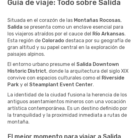
Guía de viaje: Todo sobre Salida
Situada en el corazón de las
Montañas Rocosas
,
Salida
se presenta como un enclave esencial para
los viajeros atraídos por el cauce del
Río Arkansas
.
Esta región de
Colorado
destaca por su geografía de
gran altitud y su papel central en la exploración de
paisajes alpinos.
El entorno urbano presume el
Salida Downtown
Historic District
, donde la arquitectura del siglo XIX
convive con espacios culturales como el
Riverside
Park
y el
Steamplant Event Center
.
La identidad de la ciudad fusiona la herencia de los
antiguos asentamientos mineros con una vocación
artística contemporánea. Es un destino definido por
la tranquilidad y la proximidad inmediata a rutas de
montaña.
El mejor momento para viajar a Salida