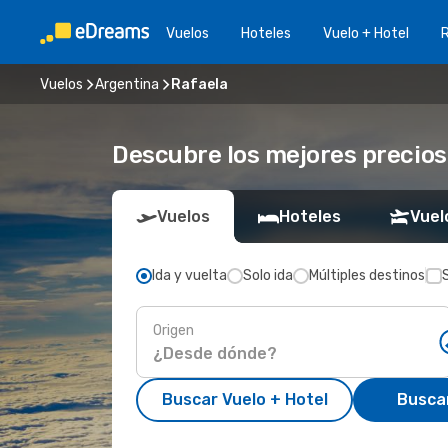
Vuelos
Hoteles
Vuelo + Hotel
Vuelos
Argentina
Rafaela
Descubre los mejores precios
Vuelos
Hoteles
Vuel
Ida y vuelta
Solo ida
Múltiples destinos
Origen
Buscar Vuelo + Hotel
Busca