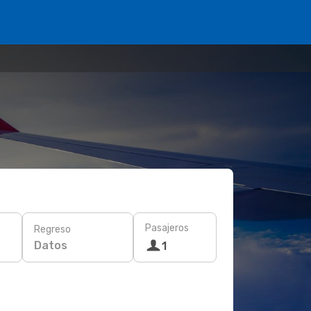
Pasajeros
Regreso
Datos
1