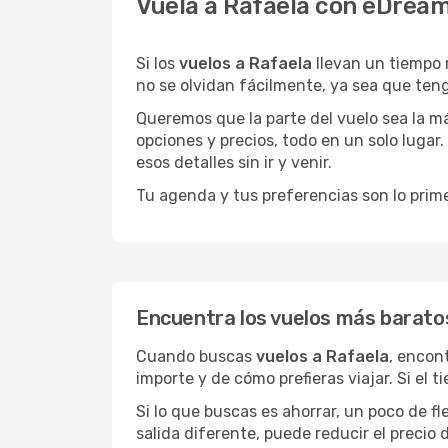
Vuela a Rafaela con eDream
Si los
vuelos a Rafaela
llevan un tiempo 
no se olvidan fácilmente, ya sea que teng
Queremos que la parte del vuelo sea la m
opciones y precios, todo en un solo lugar.
esos detalles sin ir y venir.
Tu agenda y tus preferencias son lo prime
Encuentra los vuelos más barato
Cuando buscas
vuelos a Rafaela
, encon
importe y de cómo prefieras viajar. Si el 
Si lo que buscas es ahorrar, un poco de f
salida diferente, puede reducir el preci