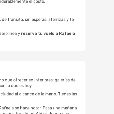
siderablemente el costo.
de tránsito, sin esperas: aterrizas y te
 aerolínea y
reserva tu vuelo a Rafaela
ho que ofrecer en interiores: galerías de
on lo que es hoy.
 ciudad al alcance de la mano. Tienes las
e Rafaela se hace notar. Pasa una mañana
nerarios turísticos. Ahí es donde una