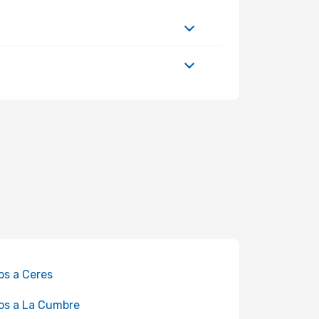
os a Ceres
os a La Cumbre