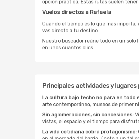
opción práctica. Estas rutas suelen tener
Vuelos directos a Rafaela
Cuando el tiempo es lo que más importa, un
vas directo a tu destino.
Nuestro buscador reúne todo en un solo lug
en unos cuantos clics.
Principales actividades y lugares
La cultura bajo techo no para en todo 
arte contemporáneo, museos de primer nive
Sin aglomeraciones, sin concesiones
: 
vistas, el espacio y el tiempo para disfruta
La vida cotidiana cobra protagonismo
:
en el mercado del barrio, únete a un talle