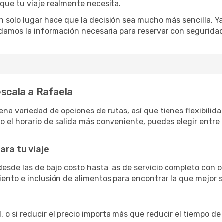
 que tu viaje realmente necesita.
 solo lugar hace que la decisión sea mucho más sencilla. Ya 
damos la información necesaria para reservar con segurida
escala a Rafaela
a variedad de opciones de rutas, así que tienes flexibilidad
 el horario de salida más conveniente, puedes elegir entre 
ara tu viaje
desde las de bajo costo hasta las de servicio completo con
siento e inclusión de alimentos para encontrar la que mejor
 o si reducir el precio importa más que reducir el tiempo de