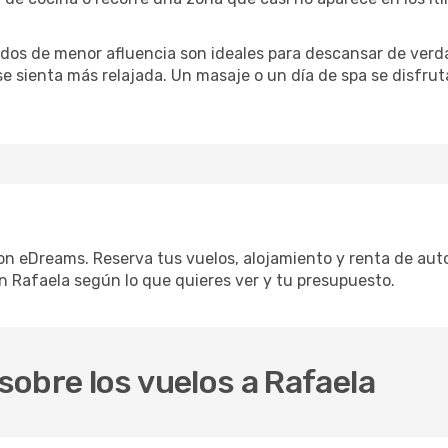
iodos de menor afluencia son ideales para descansar de verda
 se sienta más relajada. Un masaje o un día de spa se disfr
con eDreams. Reserva tus vuelos, alojamiento y renta de auto
 Rafaela según lo que quieres ver y tu presupuesto.
obre los vuelos a Rafaela