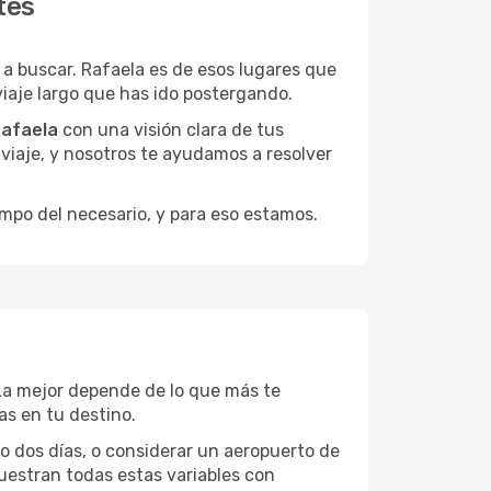
tes
 buscar. Rafaela es de esos lugares que
viaje largo que has ido postergando.
Rafaela
con una visión clara de tus
u viaje, y nosotros te ayudamos a resolver
empo del necesario, y para eso estamos.
 La mejor depende de lo que más te
as en tu destino.
 o dos días, o considerar un aeropuerto de
uestran todas estas variables con