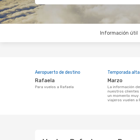
Información útil
Aeropuerto de destino
Temporada alta
Rafaela
marzo
Para vuelos a Rafaela
La información de búsqueda de
nuestros clientes
un momento muy p
viajeros vuelen a 