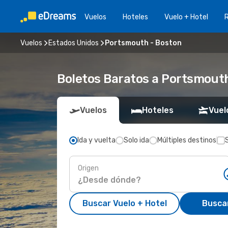
Vuelos
Hoteles
Vuelo + Hotel
Vuelos
Estados Unidos
Portsmouth - Boston
Boletos Baratos a Portsmout
Vuelos
Hoteles
Vuel
Ida y vuelta
Solo ida
Múltiples destinos
Origen
Buscar Vuelo + Hotel
Busca