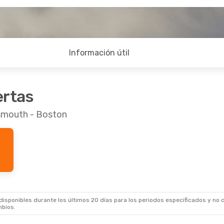
Información útil
ertas
tsmouth - Boston
sponibles durante los últimos 20 días para los periodos especificados y no d
mbios.