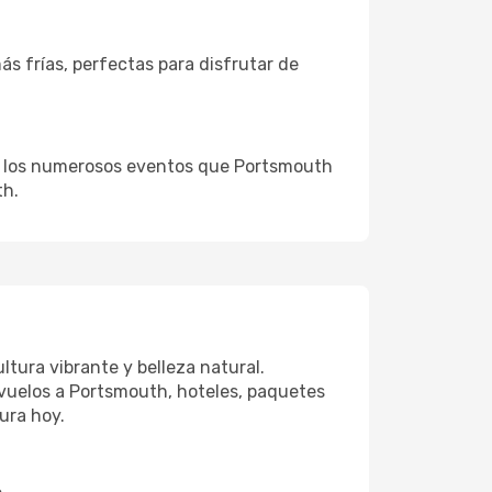
ás frías, perfectas para disfrutar de
 de los numerosos eventos que Portsmouth
th.
tura vibrante y belleza natural.
vuelos a Portsmouth, hoteles, paquetes
ura hoy.