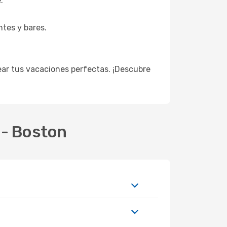
.
tes y bares.
ar tus vacaciones perfectas. ¡Descubre
 - Boston