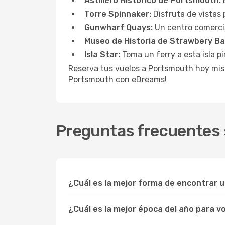
Astillero Histórico de Portsmouth:
E
Torre Spinnaker:
Disfruta de vistas 
Gunwharf Quays:
Un centro comercia
Museo de Historia de Strawbery Ba
Isla Star:
Toma un ferry a esta isla p
Reserva tus vuelos a Portsmouth hoy mis
Portsmouth con eDreams!
Preguntas frecuentes 
¿Cuál es la mejor forma de encontrar 
¿Cuál es la mejor época del año para 