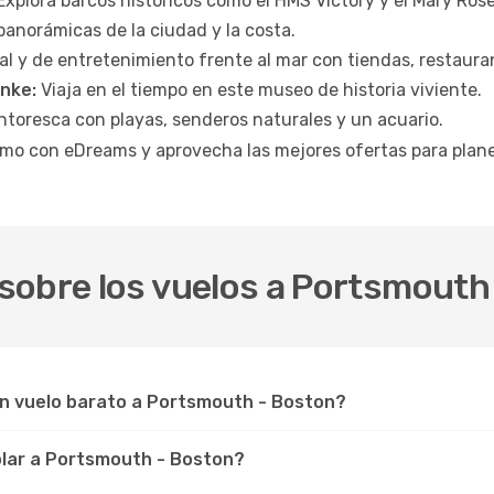
xplora barcos históricos como el HMS Victory y el Mary Rose
panorámicas de la ciudad y la costa.
l y de entretenimiento frente al mar con tiendas, restauran
nke:
Viaja en el tiempo en este museo de historia viviente.
intoresca con playas, senderos naturales y un acuario.
mo con eDreams y aprovecha las mejores ofertas para plane
sobre los vuelos a Portsmouth
un vuelo barato a Portsmouth - Boston?
volar a Portsmouth - Boston?