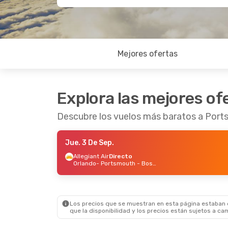
Mejores ofertas
Explora las mejores of
Descubre los vuelos más baratos a Por
Jue. 3 De Sep.
Allegiant Air
Directo
Orlando
- Portsmouth - Boston
Los precios que se muestran en esta página estaban di
que la disponibilidad y los precios están sujetos a ca