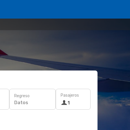
Pasajeros
Regreso
Datos
1