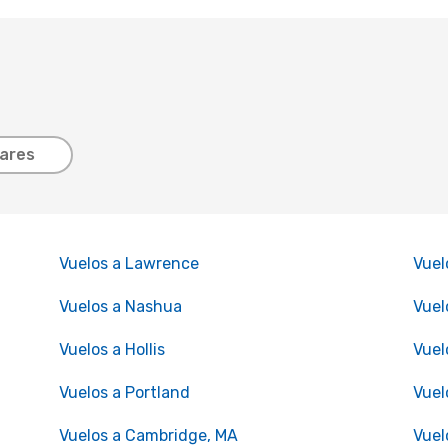
lares
Vuelos a Lawrence
Vuel
Vuelos a Nashua
Vuel
Vuelos a Hollis
Vuel
Vuelos a Portland
Vuel
Vuelos a Cambridge, MA
Vuel