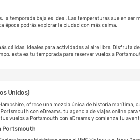
s, la temporada baja es ideal. Las temperaturas suelen ser m
ta época podrás explorar la ciudad con más calma.
s cálidas, ideales para actividades al aire libre. Disfruta
tiempo, esta es tu temporada para reservar vuelos a Portsmou
os Unidos)
mpshire, ofrece una mezcla única de historia marítima, cul
 Portsmouth con eDreams, tu agencia de viajes online para 
a tus vuelos a Portsmouth con eDreams y comienza tu avent
en Portsmouth