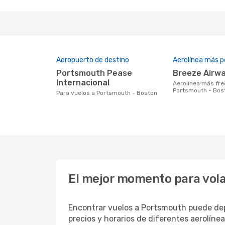
Aeropuerto de destino
Aerolínea más p
Portsmouth Pease
Breeze Airw
Internacional
Aerolínea más frecuentada con vuelos a
Portsmouth - Bos
Para vuelos a Portsmouth - Boston
El mejor momento para vol
Encontrar vuelos a Portsmouth puede dep
precios y horarios de diferentes aerolíne