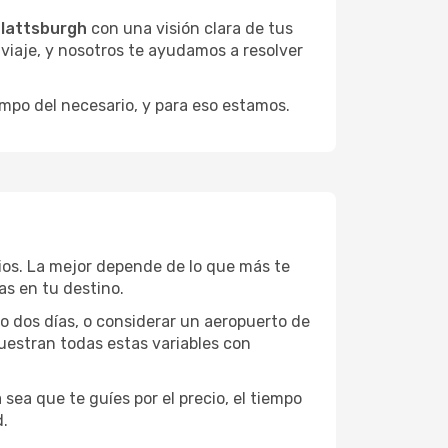
Plattsburgh
con una visión clara de tus
u viaje, y nosotros te ayudamos a resolver
empo del necesario, y para eso estamos.
cios. La mejor depende de lo que más te
as en tu destino.
 o dos días, o considerar un aeropuerto de
uestran todas estas variables con
sea que te guíes por el precio, el tiempo
d.