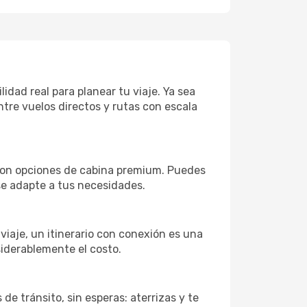
idad real para planear tu viaje. Ya sea
tre vuelos directos y rutas con escala
 con opciones de cabina premium. Puedes
 se adapte a tus necesidades.
 viaje, un itinerario con conexión es una
siderablemente el costo.
de tránsito, sin esperas: aterrizas y te