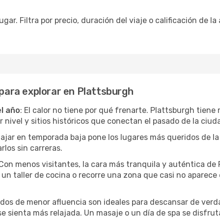
ar. Filtra por precio, duración del viaje o calificación de la
 para explorar en Plattsburgh
el año
: El calor no tiene por qué frenarte. Plattsburgh tiene
ivel y sitios históricos que conectan el pasado de la ciuda
Viajar en temporada baja pone los lugares más queridos de la
rlos sin carreras.
 Con menos visitantes, la cara más tranquila y auténtica de
un taller de cocina o recorre una zona que casi no aparece en
iodos de menor afluencia son ideales para descansar de verda
 se sienta más relajada. Un masaje o un día de spa se disfr