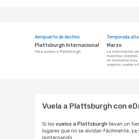
Aeropuerto de destino
Temporada alta
Plattsburgh Internacional
marzo
Para vuelos a Plattsburgh
La información de búsqueda de
nuestros clientes
un momento muy p
viajeros vuelen a
Vuela a Plattsburgh con eD
Si los
vuelos a Plattsburgh
llevan un ti
lugares que no se olvidan fácilmente, ya 
postergando.