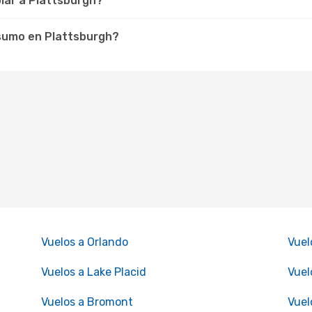
olar a Plattsburgh?
nsumo en Plattsburgh?
Vuelos a Orlando
Vuel
Vuelos a Lake Placid
Vuel
Vuelos a Bromont
Vuel