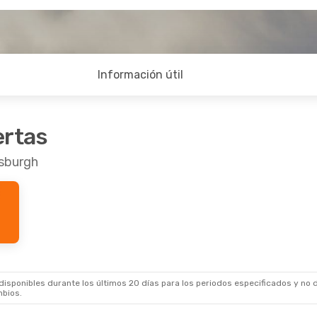
Información útil
ertas
tsburgh
sponibles durante los últimos 20 días para los periodos especificados y no d
mbios.