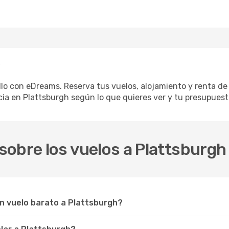
llo con eDreams. Reserva tus vuelos, alojamiento y renta de 
a en Plattsburgh según lo que quieres ver y tu presupuest
obre los vuelos a Plattsburgh
un vuelo barato a Plattsburgh?