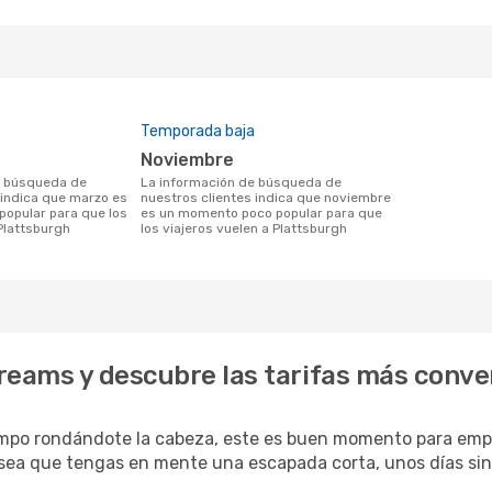
Temporada baja
noviembre
La información de búsqueda de
 indica que marzo es
nuestros clientes indica que noviembre
opular para que los
es un momento poco popular para que
 Plattsburgh
los viajeros vuelen a Plattsburgh
reams y descubre las tarifas más conve
empo rondándote la cabeza, este es buen momento para empe
sea que tengas en mente una escapada corta, unos días sin p