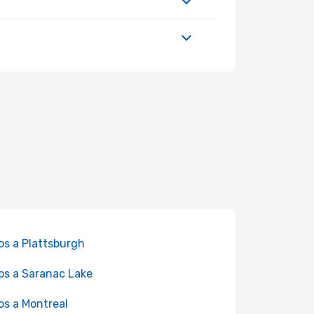
os a Plattsburgh
os a Saranac Lake
os a Montreal