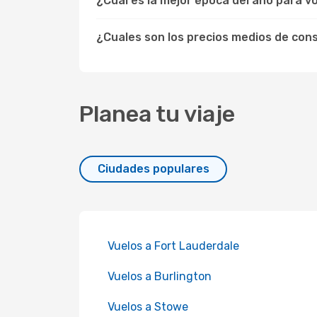
¿Cuál es la mejor época del año para v
¿Cuales son los precios medios de co
Planea tu viaje
Ciudades populares
Vuelos a Fort Lauderdale
Vuelos a Burlington
Vuelos a Stowe