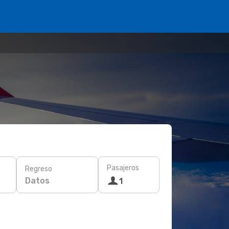
Pasajeros
Regreso
Datos
1