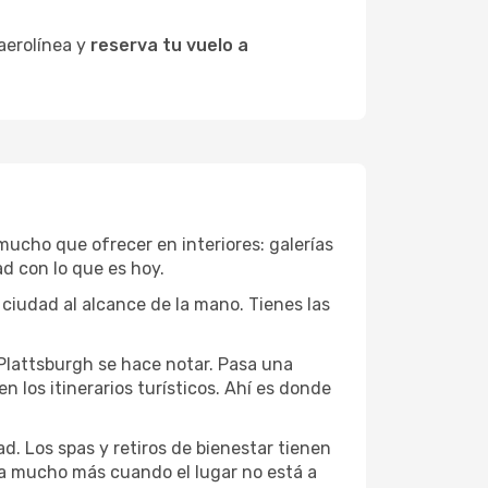
 aerolínea y
reserva tu vuelo a
 mucho que ofrecer en interiores: galerías
d con lo que es hoy.
 ciudad al alcance de la mano. Tienes las
 Plattsburgh se hace notar. Pasa una
 los itinerarios turísticos. Ahí es donde
d. Los spas y retiros de bienestar tienen
uta mucho más cuando el lugar no está a