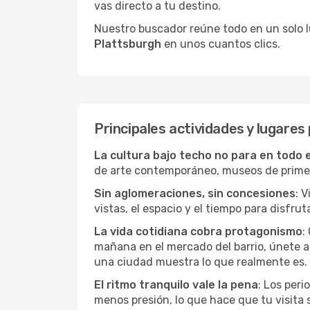
vas directo a tu destino.
Nuestro buscador reúne todo en un solo lug
Plattsburgh
en unos cuantos clics.
Principales actividades y lugares
La cultura bajo techo no para en todo 
de arte contemporáneo, museos de primer n
Sin aglomeraciones, sin concesiones
: 
vistas, el espacio y el tiempo para disfruta
La vida cotidiana cobra protagonismo
:
mañana en el mercado del barrio, únete a 
una ciudad muestra lo que realmente es.
El ritmo tranquilo vale la pena
: Los per
menos presión, lo que hace que tu visita