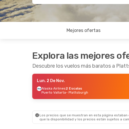
Mejores ofertas
Explora las mejores of
Descubre los vuelos más baratos a Plat
Lun. 2 De Nov.
Alaska Airlines
2 Escalas
Puerto Vallarta
- Plattsburgh
Los precios que se muestran en esta página estaban di
que la disponibilidad y los precios están sujetos a ca