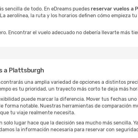
ás sencilla de todo. En eDreams puedes
reservar vuelos a 
 La aerolínea, la ruta y los horarios definen cómo empieza t
ro. Encontrar el vuelo adecuado no debería llevarte más ti
s a Plattsburgh
ncontrarás una amplia variedad de opciones a distintos pre
tiempo es tu prioridad, un trayecto más corto te deja más hor
lexibilidad puede marcar la diferencia. Mover tus fechas uno
o de forma notable. Nuestras herramientas de comparación m
 que tu viaje realmente necesita.
 solo lugar hace que la decisión sea mucho más sencilla. Ya 
damos la información necesaria para reservar con segurida