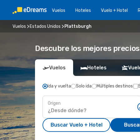
Vuelos
Hoteles
Vuelo + Hotel
Vuelos
Estados Unidos
Plattsburgh
Descubre los mejores precios
Vuelos
Hoteles
Vuel
Ida y vuelta
Solo ida
Múltiples destinos
Origen
Buscar Vuelo + Hotel
Busca