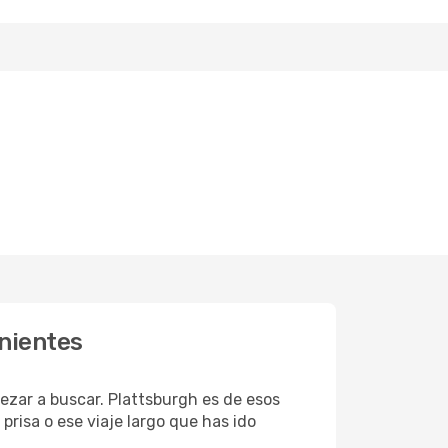
nientes
zar a buscar. Plattsburgh es de esos
risa o ese viaje largo que has ido