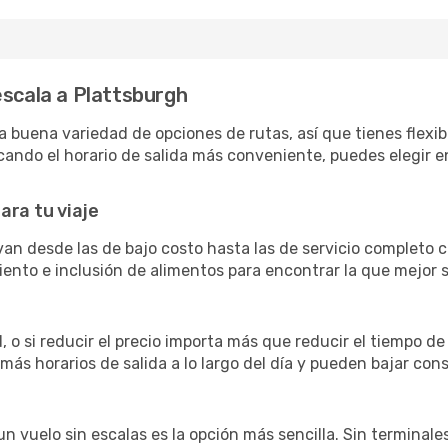
escala a Plattsburgh
buena variedad de opciones de rutas, así que tienes flexibil
ando el horario de salida más conveniente, puedes elegir en
ara tu viaje
van desde las de bajo costo hasta las de servicio completo
siento e inclusión de alimentos para encontrar la que mejor
 o si reducir el precio importa más que reducir el tiempo de
 más horarios de salida a lo largo del día y pueden bajar con
 vuelo sin escalas es la opción más sencilla. Sin terminales 