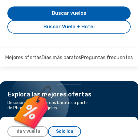
Buscar vuelos
Buscar Vuelo + Hotel
Mejores ofertas
Días más baratos
Preguntas frecuentes
Explora las mejores ofertas
Descubre los vuelos más baratos a partir
de Phoenix a Los Ángeles
Ida y vuelta
Solo ida