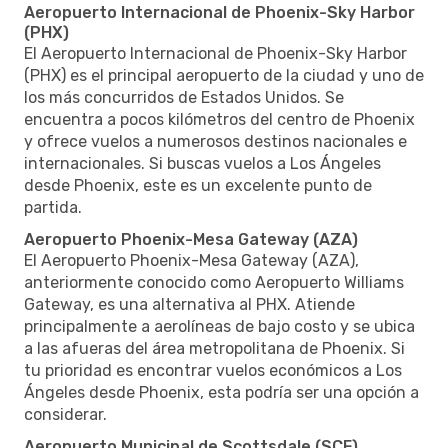
Aeropuerto Internacional de Phoenix-Sky Harbor
(PHX)
El Aeropuerto Internacional de Phoenix-Sky Harbor
(PHX) es el principal aeropuerto de la ciudad y uno de
los más concurridos de Estados Unidos. Se
encuentra a pocos kilómetros del centro de Phoenix
y ofrece vuelos a numerosos destinos nacionales e
internacionales. Si buscas vuelos a Los Ángeles
desde Phoenix, este es un excelente punto de
partida.
Aeropuerto Phoenix-Mesa Gateway (AZA)
El Aeropuerto Phoenix-Mesa Gateway (AZA),
anteriormente conocido como Aeropuerto Williams
Gateway, es una alternativa al PHX. Atiende
principalmente a aerolíneas de bajo costo y se ubica
a las afueras del área metropolitana de Phoenix. Si
tu prioridad es encontrar vuelos económicos a Los
Ángeles desde Phoenix, esta podría ser una opción a
considerar.
Aeropuerto Municipal de Scottsdale (SCF)