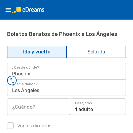
Boletos Baratos de Phoenix a Los Ángeles
Ida y vuelta
Solo ida
¿Desde dónde?
Phoenix
¿Hacia dónde?
Los Ángeles
Pasajeros
¿Cuándo?
1 adulto
Vuelos directos