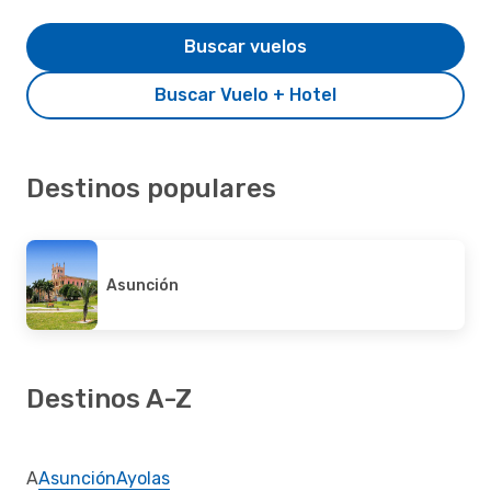
Buscar vuelos
Buscar Vuelo + Hotel
Destinos populares
Asunción
Destinos A-Z
A
Asunción
Ayolas