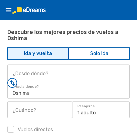
Descubre los mejores precios de vuelos a
Oshima
Ida y vuelta
Solo ida
¿Desde dónde?
¿Hacia dónde?
Oshima
Pasajeros
¿Cuándo?
1 adulto
Vuelos directos