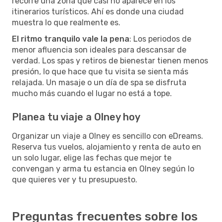
recorre una zona que casi no aparece en los
itinerarios turísticos. Ahí es donde una ciudad
muestra lo que realmente es.
El ritmo tranquilo vale la pena
: Los periodos de
menor afluencia son ideales para descansar de
verdad. Los spas y retiros de bienestar tienen menos
presión, lo que hace que tu visita se sienta más
relajada. Un masaje o un día de spa se disfruta
mucho más cuando el lugar no está a tope.
Planea tu viaje a Olney hoy
Organizar un viaje a Olney es sencillo con eDreams.
Reserva tus vuelos, alojamiento y renta de auto en
un solo lugar, elige las fechas que mejor te
convengan y arma tu estancia en Olney según lo
que quieres ver y tu presupuesto.
Preguntas frecuentes sobre los