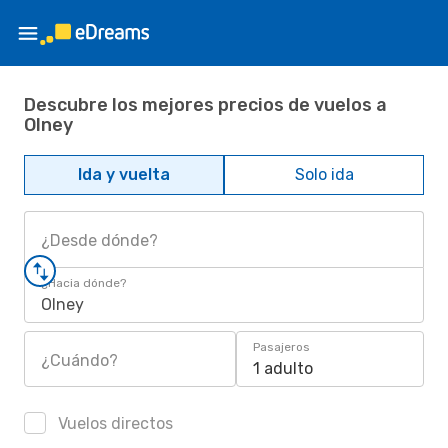
Descubre los mejores precios de vuelos a
Olney
Ida y vuelta
Solo ida
¿Desde dónde?
¿Hacia dónde?
Olney
Pasajeros
¿Cuándo?
1 adulto
Vuelos directos