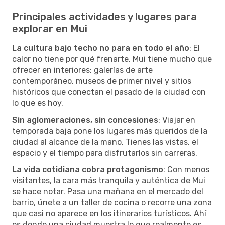
Principales actividades y lugares para
explorar en Mui
La cultura bajo techo no para en todo el año
: El
calor no tiene por qué frenarte. Mui tiene mucho que
ofrecer en interiores: galerías de arte
contemporáneo, museos de primer nivel y sitios
históricos que conectan el pasado de la ciudad con
lo que es hoy.
Sin aglomeraciones, sin concesiones
: Viajar en
temporada baja pone los lugares más queridos de la
ciudad al alcance de la mano. Tienes las vistas, el
espacio y el tiempo para disfrutarlos sin carreras.
La vida cotidiana cobra protagonismo
: Con menos
visitantes, la cara más tranquila y auténtica de Mui
se hace notar. Pasa una mañana en el mercado del
barrio, únete a un taller de cocina o recorre una zona
que casi no aparece en los itinerarios turísticos. Ahí
es donde una ciudad muestra lo que realmente es.