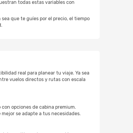
uestran todas estas variables con
sea que te guíes por el precio, el tiempo
d.
ilidad real para planear tu viaje. Ya sea
tre vuelos directos y rutas con escala
to con opciones de cabina premium.
e mejor se adapte a tus necesidades.