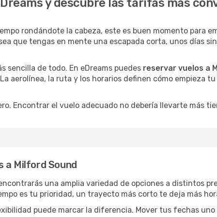
eDreams y descubre las tarifas más con
iempo rondándote la cabeza, este es buen momento para em
sea que tengas en mente una escapada corta, unos días sin p
ás sencilla de todo. En eDreams puedes
reservar vuelos a 
 La aerolínea, la ruta y los horarios definen cómo empieza t
ro. Encontrar el vuelo adecuado no debería llevarte más ti
s a Milford Sound
 encontrarás una amplia variedad de opciones a distintos pr
tiempo es tu prioridad, un trayecto más corto te deja más hor
lexibilidad puede marcar la diferencia. Mover tus fechas uno