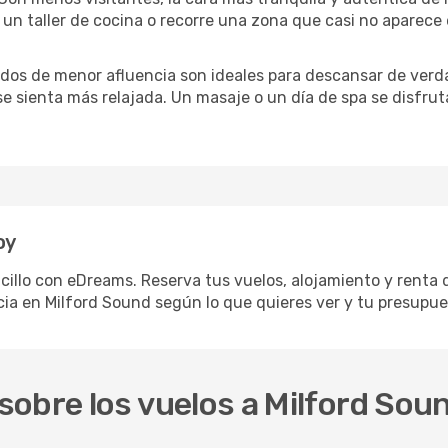
un taller de cocina o recorre una zona que casi no aparece en
iodos de menor afluencia son ideales para descansar de verda
 se sienta más relajada. Un masaje o un día de spa se disfr
oy
cillo con eDreams. Reserva tus vuelos, alojamiento y renta d
ia en Milford Sound según lo que quieres ver y tu presupue
obre los vuelos a Milford Sou