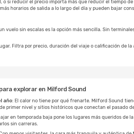
 o si reducir el precio importa más que reducir el tiempo de
 más horarios de salida a lo largo del día y pueden bajar con
 vuelo sin escalas es la opción más sencilla. Sin terminales 
ar. Filtra por precio, duración del viaje o calificación de la
 para explorar en Milford Sound
el año
: El calor no tiene por qué frenarte. Milford Sound tie
 primer nivel y sitios históricos que conectan el pasado de
Viajar en temporada baja pone los lugares más queridos de la
rlos sin carreras.
 Con menos visitantes, la cara más tranquila y auténtica de