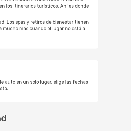
 los itinerarios turísticos. Ahí es donde
d. Los spas y retiros de bienestar tienen
uta mucho más cuando el lugar no está a
e auto en un solo lugar, elige las fechas
sto.
nd