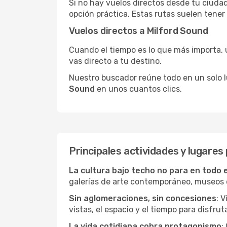
Si no hay vuelos directos desde tu ciudad,
opción práctica. Estas rutas suelen tener
Vuelos directos a Milford Sound
Cuando el tiempo es lo que más importa, un
vas directo a tu destino.
Nuestro buscador reúne todo en un solo lug
Sound
en unos cuantos clics.
Principales actividades y lugares
La cultura bajo techo no para en todo 
galerías de arte contemporáneo, museos de
Sin aglomeraciones, sin concesiones
: 
vistas, el espacio y el tiempo para disfruta
La vida cotidiana cobra protagonismo
: