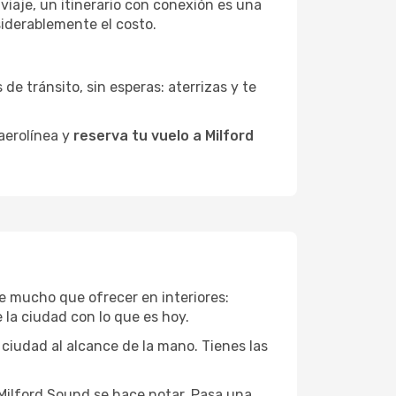
 viaje, un itinerario con conexión es una
siderablemente el costo.
de tránsito, sin esperas: aterrizas y te
 aerolínea y
reserva tu vuelo a Milford
ne mucho que ofrecer en interiores:
 la ciudad con lo que es hoy.
 ciudad al alcance de la mano. Tienes las
 Milford Sound se hace notar. Pasa una