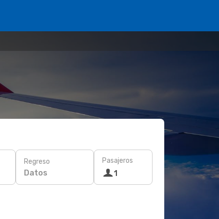
Pasajeros
Regreso
Datos
1