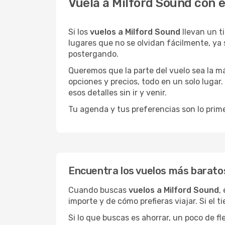
Vuela a Milford Sound con 
Si los
vuelos a Milford Sound
llevan un t
lugares que no se olvidan fácilmente, ya 
postergando.
Queremos que la parte del vuelo sea la m
opciones y precios, todo en un solo lugar.
esos detalles sin ir y venir.
Tu agenda y tus preferencias son lo prime
Encuentra los vuelos más barato
Cuando buscas
vuelos a Milford Sound
,
importe y de cómo prefieras viajar. Si el 
Si lo que buscas es ahorrar, un poco de f