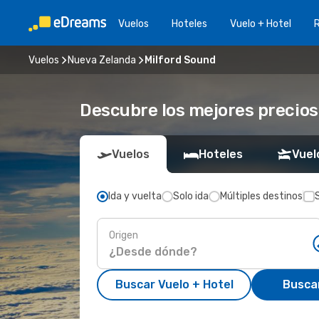
Vuelos
Hoteles
Vuelo + Hotel
Vuelos
Nueva Zelanda
Milford Sound
Descubre los mejores precios
Vuelos
Hoteles
Vuel
Ida y vuelta
Solo ida
Múltiples destinos
Origen
Buscar Vuelo + Hotel
Busca