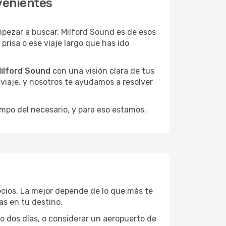
venientes
pezar a buscar. Milford Sound es de esos
risa o ese viaje largo que has ido
Milford Sound
con una visión clara de tus
u viaje, y nosotros te ayudamos a resolver
empo del necesario, y para eso estamos.
ecios. La mejor depende de lo que más te
as en tu destino.
 o dos días, o considerar un aeropuerto de