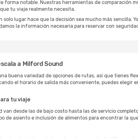
o de forma notable. Nuestras herramientas de comparación m
 que tu viaje realmente necesita.
 solo lugar hace que la decisión sea mucho más sencilla. Ya 
damos la información necesaria para reservar con segurida
escala a Milford Sound
a buena variedad de opciones de rutas, así que tienes flexib
ando el horario de salida más conveniente, puedes elegir en
ara tu viaje
d van desde las de bajo costo hasta las de servicio comple
po de asiento e inclusión de alimentos para encontrar la qu