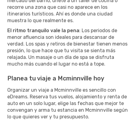
mercado del barrio, únete a un taller de cocina o
recorre una zona que casi no aparece en los
itinerarios turísticos. Ahí es donde una ciudad
muestra lo que realmente es.
El ritmo tranquilo vale la pena
: Los periodos de
menor afluencia son ideales para descansar de
verdad. Los spas y retiros de bienestar tienen menos
presión, lo que hace que tu visita se sienta más
relajada. Un masaje o un día de spa se disfruta
mucho más cuando el lugar no está a tope.
Planea tu viaje a Mcminnville hoy
Organizar un viaje a Mcminnville es sencillo con
eDreams. Reserva tus vuelos, alojamiento y renta de
auto en un solo lugar, elige las fechas que mejor te
convengan y arma tu estancia en Mcminnville según
lo que quieres ver y tu presupuesto.