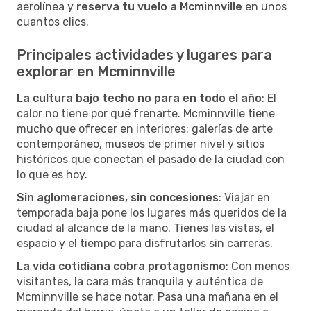
aerolínea y
reserva tu vuelo a Mcminnville
en unos
cuantos clics.
Principales actividades y lugares para
explorar en Mcminnville
La cultura bajo techo no para en todo el año
: El
calor no tiene por qué frenarte. Mcminnville tiene
mucho que ofrecer en interiores: galerías de arte
contemporáneo, museos de primer nivel y sitios
históricos que conectan el pasado de la ciudad con
lo que es hoy.
Sin aglomeraciones, sin concesiones
: Viajar en
temporada baja pone los lugares más queridos de la
ciudad al alcance de la mano. Tienes las vistas, el
espacio y el tiempo para disfrutarlos sin carreras.
La vida cotidiana cobra protagonismo
: Con menos
visitantes, la cara más tranquila y auténtica de
Mcminnville se hace notar. Pasa una mañana en el