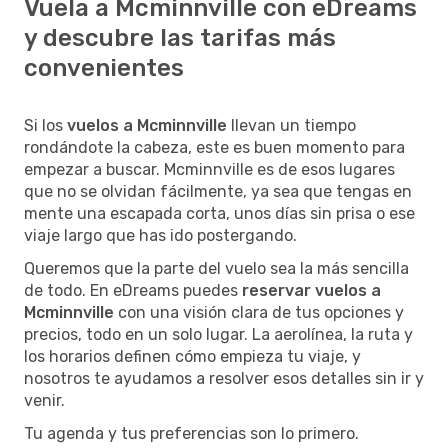
Vuela a Mcminnville con eDreams
y descubre las tarifas más
convenientes
Si los
vuelos a Mcminnville
llevan un tiempo
rondándote la cabeza, este es buen momento para
empezar a buscar. Mcminnville es de esos lugares
que no se olvidan fácilmente, ya sea que tengas en
mente una escapada corta, unos días sin prisa o ese
viaje largo que has ido postergando.
Queremos que la parte del vuelo sea la más sencilla
de todo. En eDreams puedes
reservar vuelos a
Mcminnville
con una visión clara de tus opciones y
precios, todo en un solo lugar. La aerolínea, la ruta y
los horarios definen cómo empieza tu viaje, y
nosotros te ayudamos a resolver esos detalles sin ir y
venir.
Tu agenda y tus preferencias son lo primero.