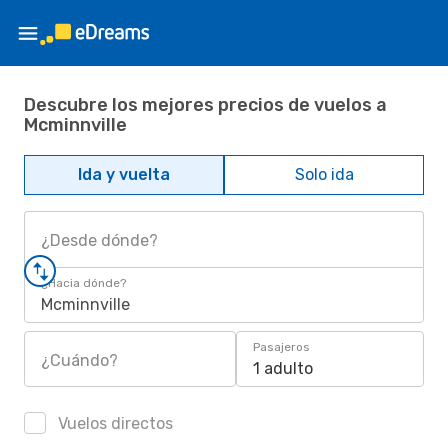
Descubre los mejores precios de vuelos a
Mcminnville
Ida y vuelta
Solo ida
¿Desde dónde?
¿Hacia dónde?
Mcminnville
Pasajeros
¿Cuándo?
1 adulto
Vuelos directos