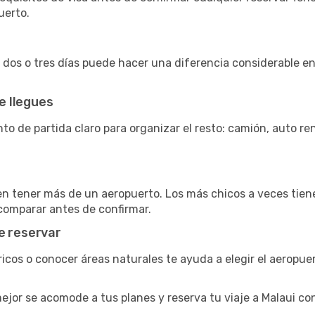
uerto.
a dos o tres días puede hacer una diferencia considerable en
e llegues
to de partida claro para organizar el resto: camión, auto r
en tener más de un aeropuerto. Los más chicos a veces tien
 comparar antes de confirmar.
e reservar
stóricos o conocer áreas naturales te ayuda a elegir el aero
 mejor se acomode a tus planes y reserva tu viaje a Malaui c