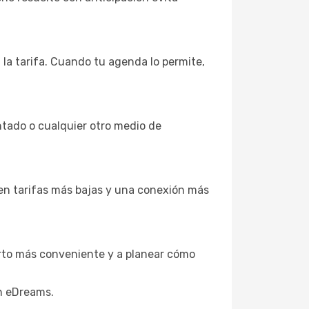
 la tarifa. Cuando tu agenda lo permite,
entado o cualquier otro medio de
en tarifas más bajas y una conexión más
puerto más conveniente y a planear cómo
on eDreams.