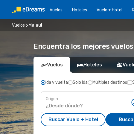
Vuelos
Hoteles
Vuelo + Hotel
Vuelos
Malaui
Encuentra los mejores vuelos
Vuelos
Hoteles
Vuel
Ida y vuelta
Solo ida
Múltiples destinos
Origen
Buscar Vuelo + Hotel
Busca