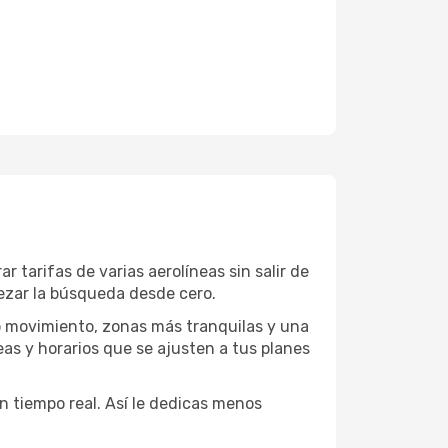
 tarifas de varias aerolíneas sin salir de
mpezar la búsqueda desde cero.
o movimiento, zonas más tranquilas y una
neas y horarios que se ajusten a tus planes
en tiempo real. Así le dedicas menos