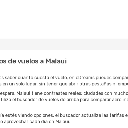
os de vuelos a Malaui
res saber cuánto cuesta el vuelo, en eDreams puedes comparar
os en un solo lugar, sin tener que abrir otras pestañas ni e
 espera. Malaui tiene contrastes reales: ciudades con much
 Utiliza el buscador de vuelos de arriba para comparar aerolí
ía estés viendo opciones, el buscador actualiza las tarifas 
o aprovechar cada día en Malaui.