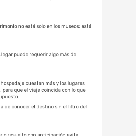
trimonio no está solo en los museos; está
Llegar puede requerir algo más de
l hospedaje cuestan más y los lugares
 para que el viaje coincida con lo que
supuesto.
de conocer el destino sin el filtro del
erlo resuelto con anticipación evita