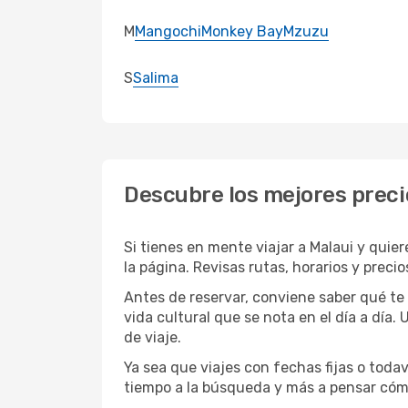
M
Mangochi
Monkey Bay
Mzuzu
S
Salima
Descubre los mejores preci
Si tienes en mente viajar a Malaui y quie
la página. Revisas rutas, horarios y preci
Antes de reservar, conviene saber qué te
vida cultural que se nota en el día a día.
de viaje.
Ya sea que viajes con fechas fijas o todav
tiempo a la búsqueda y más a pensar cóm