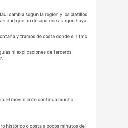
aui cambia según la región y los platillos
tidianidad que no desaparece aunque haya
 montaña y tramos de costa donde el ritmo
guías ni explicaciones de terceros.
r.
mano. El movimiento continúa mucho
ro histórico o costa a pocos minutos del