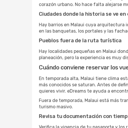
corazón urbano. No hace falta alejarse m
Ciudades donde la historia se ve en 
Hay barrios en Malaui cuya arquitectura id
en las banquetas, los portales y las facha
Pueblos fuera de la ruta turística
Hay localidades pequeñas en Malaui donde
planeación, pero la experiencia es muy dis
Cuándo conviene reservar los vue
En temporada alta, Malaui tiene clima es
más conocidos se saturan. Antes de defini
quieres vivir. eDreams te ayuda a encont
Fuera de temporada, Malaui está más tranq
turismo masivo.
Revisa tu documentación con tiem
Verifica la vigencia de tu pasaporte y los