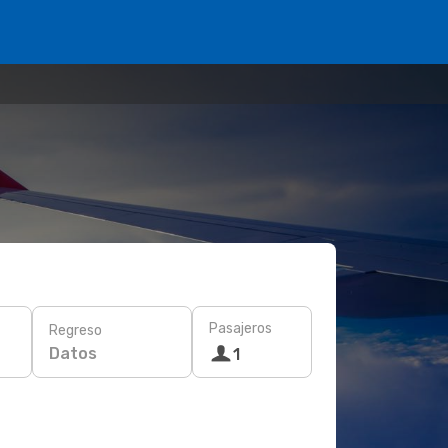
Pasajeros
Regreso
Datos
1