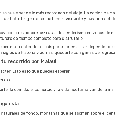
es suele ser de lo más recordado del viaje. La cocina de Mal
or distinto. La gente recibe bien al visitante y hay una co
e, hay opciones concretas: rutas de senderismo en zonas de
turero de tiempo completo para disfrutarlo.
te permiten entender el país por tu cuenta, sin depender de 
 siglos de historia y aun así quedarte con ganas de regresa
 tu recorrido por Malaui
ácter. Esto es lo que puedes esperar:
ento
 arte, la comida, el comercio y la vida nocturna van de la 
tagonista
s naturales de fondo: montañas que se asoman sobre el cent