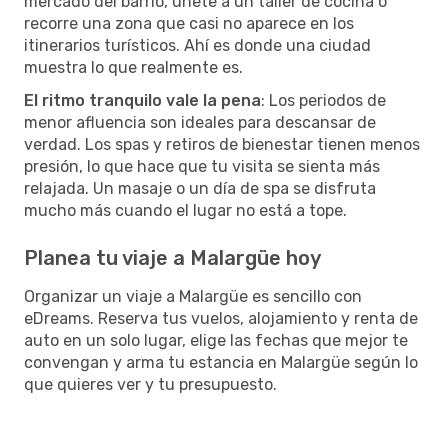
mercado del barrio, únete a un taller de cocina o
recorre una zona que casi no aparece en los
itinerarios turísticos. Ahí es donde una ciudad
muestra lo que realmente es.
El ritmo tranquilo vale la pena
: Los periodos de
menor afluencia son ideales para descansar de
verdad. Los spas y retiros de bienestar tienen menos
presión, lo que hace que tu visita se sienta más
relajada. Un masaje o un día de spa se disfruta
mucho más cuando el lugar no está a tope.
Planea tu viaje a Malargüe hoy
Organizar un viaje a Malargüe es sencillo con
eDreams. Reserva tus vuelos, alojamiento y renta de
auto en un solo lugar, elige las fechas que mejor te
convengan y arma tu estancia en Malargüe según lo
que quieres ver y tu presupuesto.