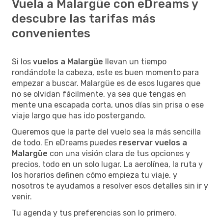
Vuela a Malargüe con eDreams y
descubre las tarifas más
convenientes
Si los
vuelos a Malargüe
llevan un tiempo
rondándote la cabeza, este es buen momento para
empezar a buscar. Malargüe es de esos lugares que
no se olvidan fácilmente, ya sea que tengas en
mente una escapada corta, unos días sin prisa o ese
viaje largo que has ido postergando.
Queremos que la parte del vuelo sea la más sencilla
de todo. En eDreams puedes
reservar vuelos a
Malargüe
con una visión clara de tus opciones y
precios, todo en un solo lugar. La aerolínea, la ruta y
los horarios definen cómo empieza tu viaje, y
nosotros te ayudamos a resolver esos detalles sin ir y
venir.
Tu agenda y tus preferencias son lo primero.