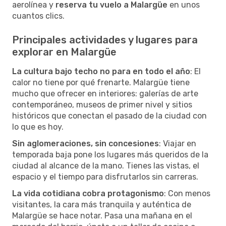
aerolínea y
reserva tu vuelo a Malargüe
en unos
cuantos clics.
Principales actividades y lugares para
explorar en Malargüe
La cultura bajo techo no para en todo el año
: El
calor no tiene por qué frenarte. Malargüe tiene
mucho que ofrecer en interiores: galerías de arte
contemporáneo, museos de primer nivel y sitios
históricos que conectan el pasado de la ciudad con
lo que es hoy.
Sin aglomeraciones, sin concesiones
: Viajar en
temporada baja pone los lugares más queridos de la
ciudad al alcance de la mano. Tienes las vistas, el
espacio y el tiempo para disfrutarlos sin carreras.
La vida cotidiana cobra protagonismo
: Con menos
visitantes, la cara más tranquila y auténtica de
Malargüe se hace notar. Pasa una mañana en el