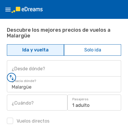
Descubre los mejores precios de vuelos a
Malargüe
Ida y vuelta
Solo ida
¿Desde dónde?
¿Hacia dónde?
Malargüe
Pasajeros
¿Cuándo?
1 adulto
Vuelos directos