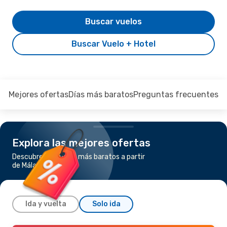
Buscar vuelos
Buscar Vuelo + Hotel
Mejores ofertas
Días más baratos
Preguntas frecuentes
Explora las mejores ofertas
Descubre los vuelos más baratos a partir
de Málaga a Lisboa
Ida y vuelta
Solo ida