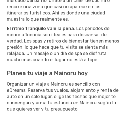
mercado del barrio, únete a un taller de cocina o
recorre una zona que casi no aparece en los
itinerarios turísticos. Ahí es donde una ciudad
muestra lo que realmente es.
El ritmo tranquilo vale la pena
: Los periodos de
menor afluencia son ideales para descansar de
verdad. Los spas y retiros de bienestar tienen menos
presión, lo que hace que tu visita se sienta más
relajada. Un masaje o un día de spa se disfruta
mucho más cuando el lugar no está a tope.
Planea tu viaje a Mainoru hoy
Organizar un viaje a Mainoru es sencillo con
eDreams. Reserva tus vuelos, alojamiento y renta de
auto en un solo lugar, elige las fechas que mejor te
convengan y arma tu estancia en Mainoru según lo
que quieres ver y tu presupuesto.