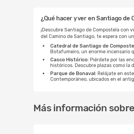
¿Qué hacer y ver en Santiago de
¡Descubre Santiago de Compostela con vue
del Camino de Santiago, te espera con una
Catedral de Santiago de Composte
Botafumeiro, un enorme incensario qu
Casco Histórico
: Piérdete por las e
históricos. Descubre plazas como la de
Parque de Bonaval
: Relájate en est
Contemporáneo, ubicados en el anti
Más información sobre