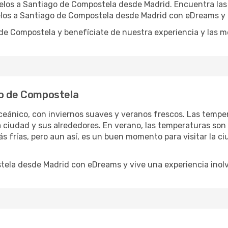
los a Santiago de Compostela desde Madrid. Encuentra las 
los a Santiago de Compostela desde Madrid con eDreams y d
de Compostela y benefíciate de nuestra experiencia y las m
go de Compostela
eánico, con inviernos suaves y veranos frescos. Las tempe
 ciudad y sus alrededores. En verano, las temperaturas son c
más frías, pero aun así, es un buen momento para visitar la c
ela desde Madrid con eDreams y vive una experiencia inolv