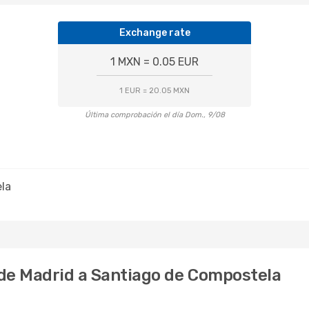
Exchange rate
1 MXN = 0.05 EUR
1 EUR = 20.05 MXN
Última comprobación el día Dom., 9/08
la
r de Madrid a Santiago de Compostela