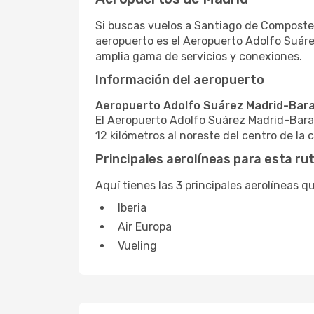
Si buscas vuelos a Santiago de Compostela
aeropuerto es el Aeropuerto Adolfo Suáre
amplia gama de servicios y conexiones.
Información del aeropuerto
Aeropuerto Adolfo Suárez Madrid-Bara
El Aeropuerto Adolfo Suárez Madrid-Baraj
12 kilómetros al noreste del centro de l
Principales aerolíneas para esta ru
Aquí tienes las 3 principales aerolíneas
Iberia
Air Europa
Vueling