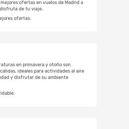
mejores ofertas en vuelos de Madrid a
isfruta de tu viaje.
ejores ofertas.
raturas en primavera y otoño son
álidas, ideales para actividades al aire
iudad y disfrutar de su ambiente
idable.