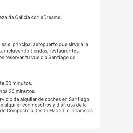
eza de Galicia con eDreams.
s el principal aeropuerto que sirve a la
s, incluyendo tiendas, restaurantes,
es reservar tu vuelo a Santiago de
te 30 minutos.
 unos 20 minutos.
rvicio de alquiler de coches en Santiago
 alquiler con nosotros y disfruta de la
ago de Compostela desde Madrid, eDreams es