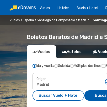
Vuelos
Hoteles
Vuelo + Hotel
Vuelos
España
Santiago de Compostela
Madrid - Santiag
Boletos Baratos de Madrid a 
Vuelos
Hoteles
Vuel
Ida y vuelta
Solo ida
Múltiples destinos
Origen
Buscar Vuelo + Hotel
Busca