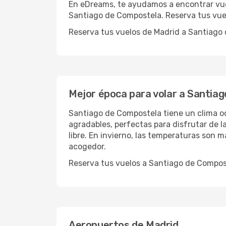
En eDreams, te ayudamos a encontrar vue
Santiago de Compostela. Reserva tus vue
Reserva tus vuelos de Madrid a Santiago 
Mejor época para volar a Santia
Santiago de Compostela tiene un clima oc
agradables, perfectas para disfrutar de la
libre. En invierno, las temperaturas son 
acogedor.
Reserva tus vuelos a Santiago de Compost
Aeropuertos de Madrid