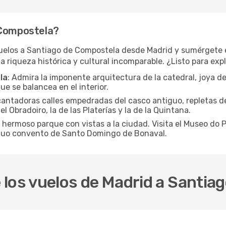
 Compostela?
los a Santiago de Compostela desde Madrid y sumérgete en 
 riqueza histórica y cultural incomparable. ¿Listo para exp
la
: Admira la imponente arquitectura de la catedral, joya de
e se balancea en el interior.
ncantadoras calles empedradas del casco antiguo, repletas de
l Obradoiro, la de las Platerías y la de la Quintana.
e hermoso parque con vistas a la ciudad. Visita el Museo do
guo convento de Santo Domingo de Bonaval.
 los vuelos de Madrid a Santia