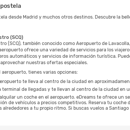
postela
la desde Madrid y muchos otros destinos. Descubre la bell
stro (SCQ)
ro (SCQ), también conocido como Aeropuerto de Lavacolla, e
eropuerto ofrece una variedad de servicios para los viajero
jeros automáticos y servicios de información turística. Pued
provechar nuestras ofertas especiales.
l aeropuerto, tienes varias opciones:
eropuerto te lleva al centro de la ciudad en aproximadamen
a terminal de llegadas y te llevan al centro de la ciudad en
 alquilar un coche en el aeropuerto. eDreams te ofrece un se
ón de vehículos a precios competitivos. Reserva tu coche de
sus alrededores a tu propio ritmo. Si buscas vuelos a Santi