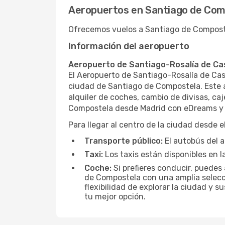
Aeropuertos en Santiago de Com
Ofrecemos vuelos a Santiago de Composte
Información del aeropuerto
Aeropuerto de Santiago-Rosalía de Ca
El Aeropuerto de Santiago-Rosalía de Cast
ciudad de Santiago de Compostela. Este a
alquiler de coches, cambio de divisas, ca
Compostela desde Madrid con eDreams y a
Para llegar al centro de la ciudad desde e
Transporte público:
El autobús del a
Taxi:
Los taxis están disponibles en l
Coche:
Si prefieres conducir, puedes
de Compostela con una amplia selecci
flexibilidad de explorar la ciudad y 
tu mejor opción.