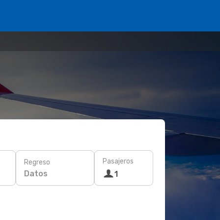
Pasajeros
Regreso
Datos
1