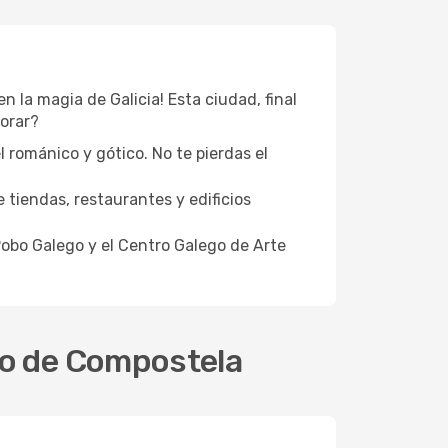
la magia de Galicia! Esta ciudad, final
lorar?
l románico y gótico. No te pierdas el
 tiendas, restaurantes y edificios
 Pobo Galego y el Centro Galego de Arte
go de Compostela