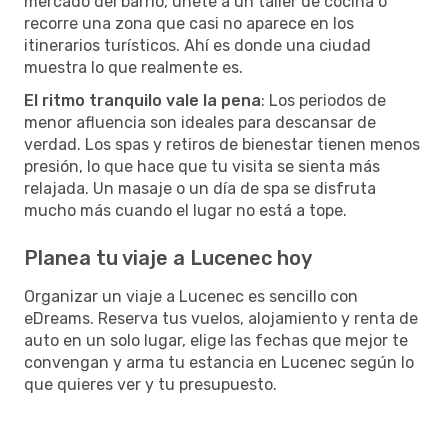
mercado del barrio, únete a un taller de cocina o
recorre una zona que casi no aparece en los
itinerarios turísticos. Ahí es donde una ciudad
muestra lo que realmente es.
El ritmo tranquilo vale la pena
: Los periodos de
menor afluencia son ideales para descansar de
verdad. Los spas y retiros de bienestar tienen menos
presión, lo que hace que tu visita se sienta más
relajada. Un masaje o un día de spa se disfruta
mucho más cuando el lugar no está a tope.
Planea tu viaje a Lucenec hoy
Organizar un viaje a Lucenec es sencillo con
eDreams. Reserva tus vuelos, alojamiento y renta de
auto en un solo lugar, elige las fechas que mejor te
convengan y arma tu estancia en Lucenec según lo
que quieres ver y tu presupuesto.