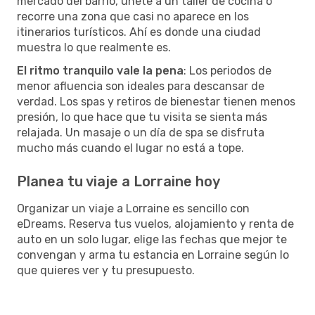
mercado del barrio, únete a un taller de cocina o
recorre una zona que casi no aparece en los
itinerarios turísticos. Ahí es donde una ciudad
muestra lo que realmente es.
El ritmo tranquilo vale la pena
: Los periodos de
menor afluencia son ideales para descansar de
verdad. Los spas y retiros de bienestar tienen menos
presión, lo que hace que tu visita se sienta más
relajada. Un masaje o un día de spa se disfruta
mucho más cuando el lugar no está a tope.
Planea tu viaje a Lorraine hoy
Organizar un viaje a Lorraine es sencillo con
eDreams. Reserva tus vuelos, alojamiento y renta de
auto en un solo lugar, elige las fechas que mejor te
convengan y arma tu estancia en Lorraine según lo
que quieres ver y tu presupuesto.