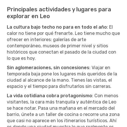
Principales actividades y lugares para
explorar en Leo
La cultura bajo techo no para en todo el año
: El
calor no tiene por qué frenarte. Leo tiene mucho que
ofrecer en interiores: galerías de arte
contemporáneo, museos de primer nivel y sitios
históricos que conectan el pasado de la ciudad con
lo que es hoy.
Sin aglomeraciones, sin concesiones
: Viajar en
temporada baja pone los lugares más queridos de la
ciudad al alcance de la mano. Tienes las vistas, el
espacio y el tiempo para disfrutarlos sin carreras.
La vida cotidiana cobra protagonismo
: Con menos
visitantes, la cara más tranquila y auténtica de Leo
se hace notar. Pasa una mañana en el mercado del
barrio, únete a un taller de cocina o recorre una zona
que casi no aparece en los itinerarios turísticos. Ahí
es donde una ciudad muestra lo que realmente es.