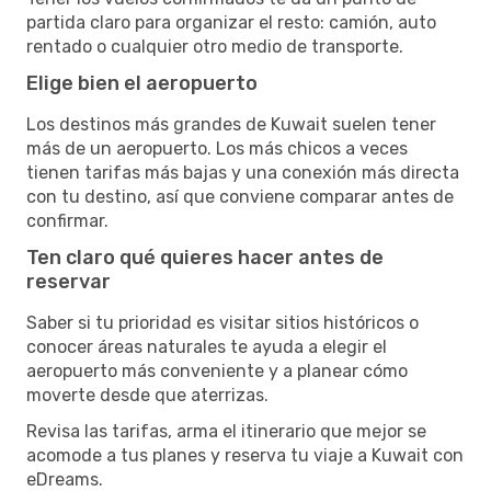
partida claro para organizar el resto: camión, auto
rentado o cualquier otro medio de transporte.
Elige bien el aeropuerto
Los destinos más grandes de Kuwait suelen tener
más de un aeropuerto. Los más chicos a veces
tienen tarifas más bajas y una conexión más directa
con tu destino, así que conviene comparar antes de
confirmar.
Ten claro qué quieres hacer antes de
reservar
Saber si tu prioridad es visitar sitios históricos o
conocer áreas naturales te ayuda a elegir el
aeropuerto más conveniente y a planear cómo
moverte desde que aterrizas.
Revisa las tarifas, arma el itinerario que mejor se
acomode a tus planes y reserva tu viaje a Kuwait con
eDreams.