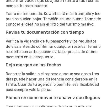
encontrar vuelos que se ajusten tanto a tus fechas
como a tu presupuesto.
Fuera de temporada, Kuwait está más tranquilo y los
precios suelen bajar. También es una buena forma de
conocer el destino sin el filtro del turismo masivo.
Revisa tu documentación con tiempo
Verifica la vigencia de tu pasaporte y los requisitos
de visa antes de confirmar cualquier reserva. Tenerlo
resuelto con anticipación evita sorpresas de último
momento en el aeropuerto.
Deja margen en las fechas
Recorrer la salida o el regreso aunque sea dos o tres
días puede hacer una diferencia considerable en la
tarifa. Cuando tu agenda lo permite, esa flexibilidad
casi siempre vale la pena.
Piensa en cómo moverte una vez que llegues
Tener los vuelos confirmados te da un punto de