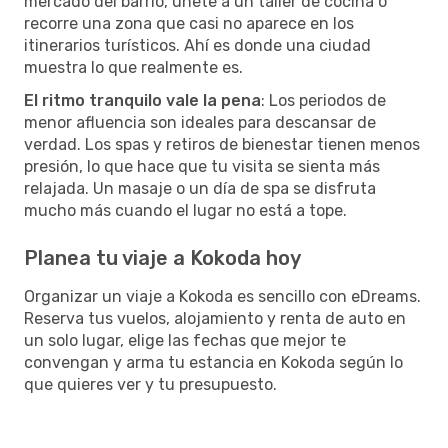
mercado del barrio, únete a un taller de cocina o
recorre una zona que casi no aparece en los
itinerarios turísticos. Ahí es donde una ciudad
muestra lo que realmente es.
El ritmo tranquilo vale la pena
: Los periodos de
menor afluencia son ideales para descansar de
verdad. Los spas y retiros de bienestar tienen menos
presión, lo que hace que tu visita se sienta más
relajada. Un masaje o un día de spa se disfruta
mucho más cuando el lugar no está a tope.
Planea tu viaje a Kokoda hoy
Organizar un viaje a Kokoda es sencillo con eDreams.
Reserva tus vuelos, alojamiento y renta de auto en
un solo lugar, elige las fechas que mejor te
convengan y arma tu estancia en Kokoda según lo
que quieres ver y tu presupuesto.