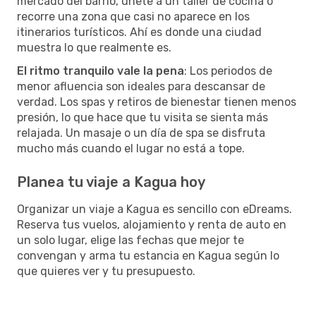
mercado del barrio, únete a un taller de cocina o
recorre una zona que casi no aparece en los
itinerarios turísticos. Ahí es donde una ciudad
muestra lo que realmente es.
El ritmo tranquilo vale la pena
: Los periodos de
menor afluencia son ideales para descansar de
verdad. Los spas y retiros de bienestar tienen menos
presión, lo que hace que tu visita se sienta más
relajada. Un masaje o un día de spa se disfruta
mucho más cuando el lugar no está a tope.
Planea tu viaje a Kagua hoy
Organizar un viaje a Kagua es sencillo con eDreams.
Reserva tus vuelos, alojamiento y renta de auto en
un solo lugar, elige las fechas que mejor te
convengan y arma tu estancia en Kagua según lo
que quieres ver y tu presupuesto.