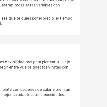
uestran todas estas variables con
sea que te guíes por el precio, el tiempo
d.
flexibilidad real para planear tu viaje.
egir entre vuelos directos y rutas con
completo con opciones de cabina premium.
e mejor se adapte a tus necesidades.