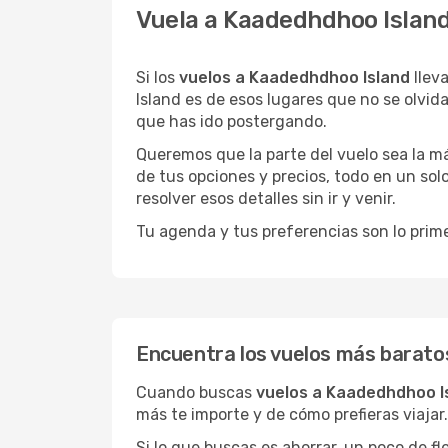
Vuela a Kaadedhdhoo Island
Si los
vuelos a Kaadedhdhoo Island
llev
Island es de esos lugares que no se olvid
que has ido postergando.
Queremos que la parte del vuelo sea la m
de tus opciones y precios, todo en un solo
resolver esos detalles sin ir y venir.
Tu agenda y tus preferencias son lo prime
Encuentra los vuelos más barato
Cuando buscas
vuelos a Kaadedhdhoo I
más te importe y de cómo prefieras viajar.
Si lo que buscas es ahorrar, un poco de f