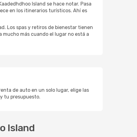
e Kaadedhdhoo Island se hace notar. Pasa
e en los itinerarios turísticos. Ahí es
d. Los spas y retiros de bienestar tienen
uta mucho más cuando el lugar no está a
nta de auto en un solo lugar, elige las
y tu presupuesto.
o Island