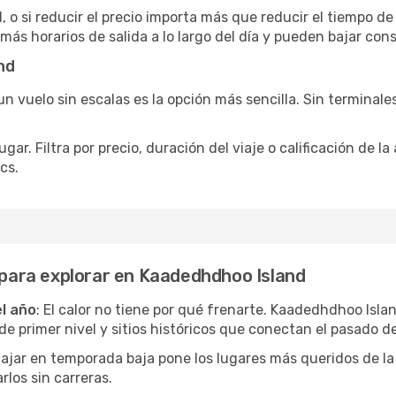
 o si reducir el precio importa más que reducir el tiempo de
 más horarios de salida a lo largo del día y pueden bajar con
nd
 vuelo sin escalas es la opción más sencilla. Sin terminales 
ar. Filtra por precio, duración del viaje o calificación de la
cs.
s para explorar en Kaadedhdhoo Island
el año
: El calor no tiene por qué frenarte. Kaadedhdhoo Isla
 primer nivel y sitios históricos que conectan el pasado de
Viajar en temporada baja pone los lugares más queridos de la
rlos sin carreras.