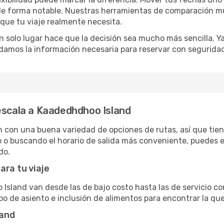
o de forma notable. Nuestras herramientas de comparación m
 que tu viaje realmente necesita.
 solo lugar hace que la decisión sea mucho más sencilla. Ya 
damos la información necesaria para reservar con segurida
escala a Kaadedhdhoo Island
on una buena variedad de opciones de rutas, así que tienes 
 o buscando el horario de salida más conveniente, puedes el
do.
ara tu viaje
Island van desde las de bajo costo hasta las de servicio 
po de asiento e inclusión de alimentos para encontrar la qu
land