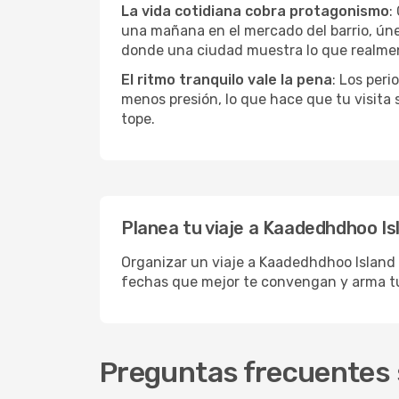
La vida cotidiana cobra protagonismo
:
una mañana en el mercado del barrio, únete
donde una ciudad muestra lo que realmen
El ritmo tranquilo vale la pena
: Los per
menos presión, lo que hace que tu visita
tope.
Planea tu viaje a Kaadedhdhoo Is
Organizar un viaje a Kaadedhdhoo Island e
fechas que mejor te convengan y arma tu
Preguntas frecuentes 