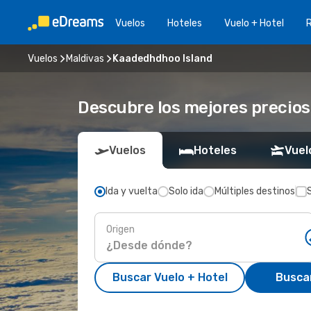
Vuelos
Hoteles
Vuelo + Hotel
Vuelos
Maldivas
Kaadedhdhoo Island
Descubre los mejores precios
Vuelos
Hoteles
Vuel
Ida y vuelta
Solo ida
Múltiples destinos
Origen
Buscar Vuelo + Hotel
Busca