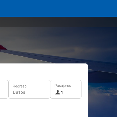
Pasajeros
Regreso
Datos
1