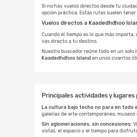
Si no hay vuelos directos desde tu ciudad,
opción práctica. Estas rutas suelen tener
Vuelos directos a Kaadedhdhoo Isla
Cuando el tiempo es lo que más importa, un
vas directo a tu destino.
Nuestro buscador reúne todo en un solo lug
Kaadedhdhoo Island
en unos cuantos cli
Principales actividades y lugare
La cultura bajo techo no para en todo 
galerías de arte contemporáneo, museos de
Sin aglomeraciones, sin concesiones
: 
vistas, el espacio y el tiempo para disfruta