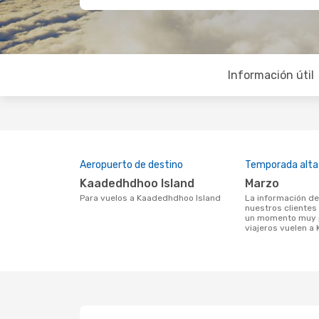
Información útil
Aeropuerto de destino
Temporada alta
Kaadedhdhoo Island
marzo
Para vuelos a Kaadedhdhoo Island
La información de búsqueda de
nuestros clientes
un momento muy p
viajeros vuelen a