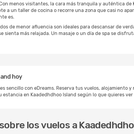
 Con menos visitantes, la cara más tranquila y auténtica d
 a un taller de cocina o recorre una zona que casi no aparec
te es.
iodos de menor afluencia son ideales para descansar de verda
 se sienta más relajada. Un masaje o un día de spa se disfr
land hoy
s sencillo con eDreams. Reserva tus vuelos, alojamiento y re
 estancia en Kaadedhdhoo Island según lo que quieres ver 
sobre los vuelos a Kaadedhdho