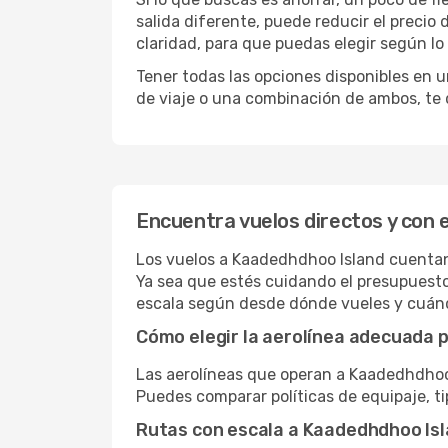
salida diferente, puede reducir el preci
claridad, para que puedas elegir según lo
Tener todas las opciones disponibles en un
de viaje o una combinación de ambos, te 
Encuentra vuelos directos y con 
Los vuelos a Kaadedhdhoo Island cuentan c
Ya sea que estés cuidando el presupuesto
escala según desde dónde vueles y cuán
Cómo elegir la aerolínea adecuada p
Las aerolíneas que operan a Kaadedhdhoo 
Puedes comparar políticas de equipaje, ti
Rutas con escala a Kaadedhdhoo Is