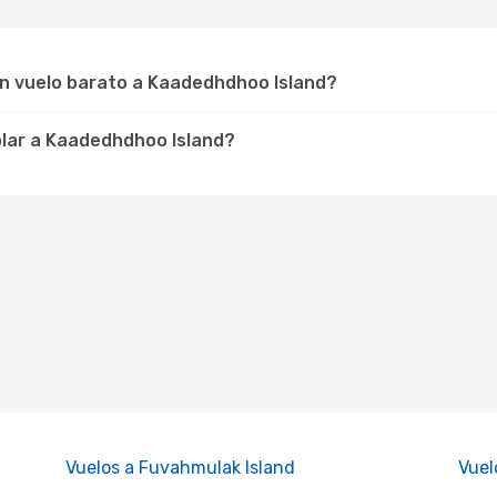
un vuelo barato a Kaadedhdhoo Island?
olar a Kaadedhdhoo Island?
Vuelos a Fuvahmulak Island
Vuel