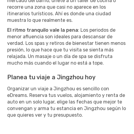
mercado del barrio, únete a un taller de cocina o
recorre una zona que casi no aparece en los
itinerarios turísticos. Ahí es donde una ciudad
muestra lo que realmente es.
El ritmo tranquilo vale la pena
: Los periodos de
menor afluencia son ideales para descansar de
verdad. Los spas y retiros de bienestar tienen menos
presión, lo que hace que tu visita se sienta más
relajada. Un masaje o un día de spa se disfruta
mucho más cuando el lugar no está a tope.
Planea tu viaje a Jingzhou hoy
Organizar un viaje a Jingzhou es sencillo con
eDreams. Reserva tus vuelos, alojamiento y renta de
auto en un solo lugar, elige las fechas que mejor te
convengan y arma tu estancia en Jingzhou según lo
que quieres ver y tu presupuesto.