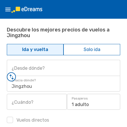
Descubre los mejores precios de vuelos a
Jingzhou
Ida y vuelta
Solo ida
¿Desde dónde?
¿Hacia dónde?
Jingzhou
Pasajeros
¿Cuándo?
1 adulto
Vuelos directos