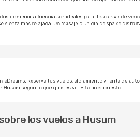
iodos de menor afluencia son ideales para descansar de verda
 se sienta más relajada. Un masaje o un día de spa se disfr
n eDreams. Reserva tus vuelos, alojamiento y renta de auto 
n Husum según lo que quieres ver y tu presupuesto.
sobre los vuelos a Husum