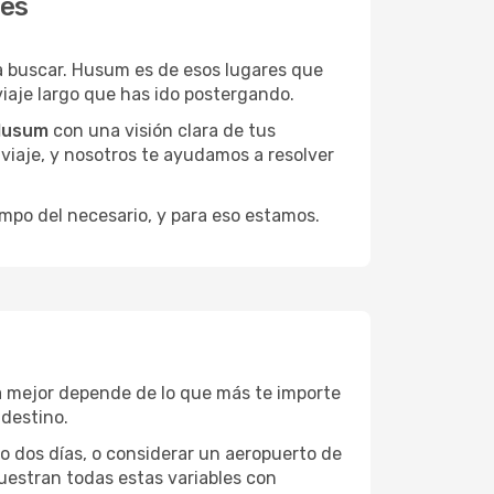
tes
 buscar. Husum es de esos lugares que
viaje largo que has ido postergando.
 Husum
con una visión clara de tus
u viaje, y nosotros te ayudamos a resolver
empo del necesario, y para eso estamos.
La mejor depende de lo que más te importe
 destino.
 o dos días, o considerar un aeropuerto de
uestran todas estas variables con