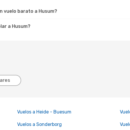
un vuelo barato a Husum?
olar a Husum?
lares
Vuelos a Heide - Buesum
Vuel
Vuelos a Sonderborg
Vuel