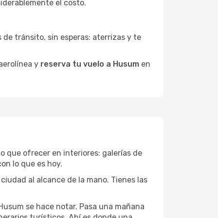
siderablemente el costo.
de tránsito, sin esperas: aterrizas y te
 aerolínea y
reserva tu vuelo a Husum
en
o que ofrecer en interiores: galerías de
on lo que es hoy.
 ciudad al alcance de la mano. Tienes las
de Husum se hace notar. Pasa una mañana
nerarios turísticos. Ahí es donde una