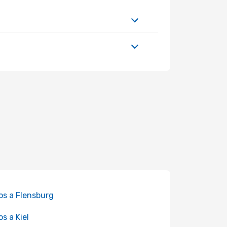
os a Flensburg
os a Kiel