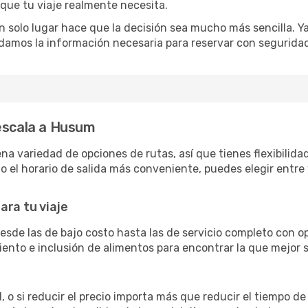
 que tu viaje realmente necesita.
 solo lugar hace que la decisión sea mucho más sencilla. Ya 
damos la información necesaria para reservar con segurida
 escala a Husum
variedad de opciones de rutas, así que tienes flexibilidad 
 el horario de salida más conveniente, puedes elegir entre 
ara tu viaje
esde las de bajo costo hasta las de servicio completo con 
siento e inclusión de alimentos para encontrar la que mejor
 o si reducir el precio importa más que reducir el tiempo de