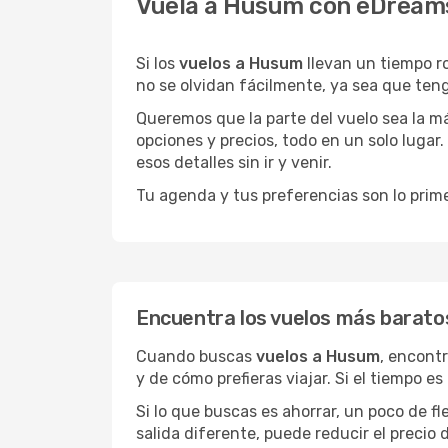
Vuela a Husum con eDreams
Si los
vuelos a Husum
llevan un tiempo r
no se olvidan fácilmente, ya sea que teng
Queremos que la parte del vuelo sea la m
opciones y precios, todo en un solo lugar.
esos detalles sin ir y venir.
Tu agenda y tus preferencias son lo prime
Encuentra los vuelos más barat
Cuando buscas
vuelos a Husum
, encont
y de cómo prefieras viajar. Si el tiempo e
Si lo que buscas es ahorrar, un poco de f
salida diferente, puede reducir el preci