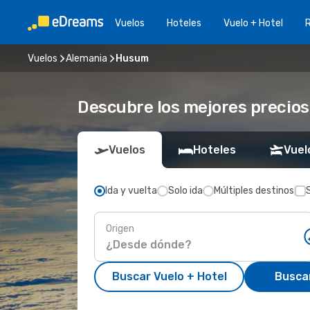
Vuelos
Hoteles
Vuelo + Hotel
Vuelos
Alemania
Husum
Descubre los mejores precios
Vuelos
Hoteles
Vuel
Ida y vuelta
Solo ida
Múltiples destinos
Origen
Buscar Vuelo + Hotel
Busca