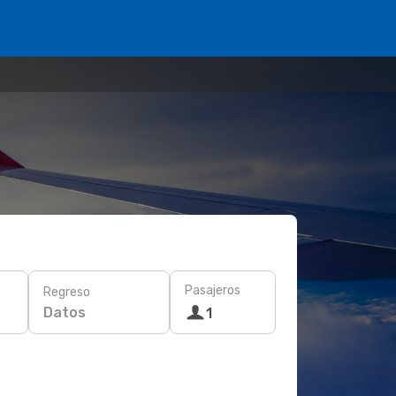
Pasajeros
Regreso
Datos
1