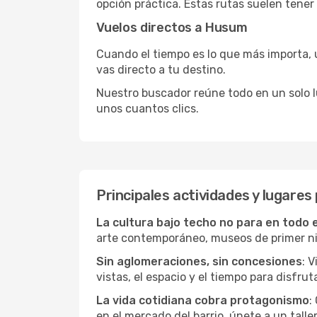
opción práctica. Estas rutas suelen tener
Vuelos directos a Husum
Cuando el tiempo es lo que más importa, un
vas directo a tu destino.
Nuestro buscador reúne todo en un solo lug
unos cuantos clics.
Principales actividades y lugare
La cultura bajo techo no para en todo 
arte contemporáneo, museos de primer nive
Sin aglomeraciones, sin concesiones
: 
vistas, el espacio y el tiempo para disfruta
La vida cotidiana cobra protagonismo
:
en el mercado del barrio, únete a un talle