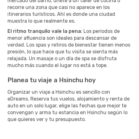
mercado del barrio, únete a un taller de cocina o
recorre una zona que casi no aparece en los
itinerarios turísticos. Ahí es donde una ciudad
muestra lo que realmente es.
El ritmo tranquilo vale la pena
: Los periodos de
menor afluencia son ideales para descansar de
verdad. Los spas y retiros de bienestar tienen menos
presión, lo que hace que tu visita se sienta más
relajada. Un masaje o un día de spa se disfruta
mucho más cuando el lugar no está a tope.
Planea tu viaje a Hsinchu hoy
Organizar un viaje a Hsinchu es sencillo con
eDreams. Reserva tus vuelos, alojamiento y renta de
auto en un solo lugar, elige las fechas que mejor te
convengan y arma tu estancia en Hsinchu según lo
que quieres ver y tu presupuesto.