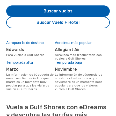
Buscar vuelos
Buscar Vuelo + Hotel
Aeropuerto de destino
Aerolínea más popular
Edwards
Allegiant Air
Para vuelos a Gulf Shores
Aerolínea más frecuentada con
vuelos a Gulf Shores
Temporada alta
Temporada baja
marzo
noviembre
La información de búsqueda de
La información de búsqueda de
nuestros clientes indica que
nuestros clientes indica que
marzo es un momento muy
noviembre es un momento poco
popular para que los viajeros
popular para que los viajeros
vuelen a Gulf Shores
vuelen a Gulf Shores
Vuela a Gulf Shores con eDreams
y descubre las tarifas más