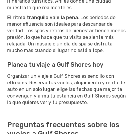
itinerarios turísticos. Ahí es donde una ciudad
muestra lo que realmente es.
El ritmo tranquilo vale la pena
: Los periodos de
menor afluencia son ideales para descansar de
verdad. Los spas y retiros de bienestar tienen menos
presión, lo que hace que tu visita se sienta más
relajada. Un masaje o un día de spa se disfruta
mucho más cuando el lugar no está a tope.
Planea tu viaje a Gulf Shores hoy
Organizar un viaje a Gulf Shores es sencillo con
eDreams. Reserva tus vuelos, alojamiento y renta de
auto en un solo lugar, elige las fechas que mejor te
convengan y arma tu estancia en Gulf Shores según
lo que quieres ver y tu presupuesto.
Preguntas frecuentes sobre los
vuelos a Gulf Shores