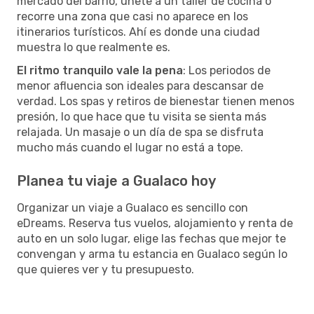
mercado del barrio, únete a un taller de cocina o
recorre una zona que casi no aparece en los
itinerarios turísticos. Ahí es donde una ciudad
muestra lo que realmente es.
El ritmo tranquilo vale la pena
: Los periodos de
menor afluencia son ideales para descansar de
verdad. Los spas y retiros de bienestar tienen menos
presión, lo que hace que tu visita se sienta más
relajada. Un masaje o un día de spa se disfruta
mucho más cuando el lugar no está a tope.
Planea tu viaje a Gualaco hoy
Organizar un viaje a Gualaco es sencillo con
eDreams. Reserva tus vuelos, alojamiento y renta de
auto en un solo lugar, elige las fechas que mejor te
convengan y arma tu estancia en Gualaco según lo
que quieres ver y tu presupuesto.