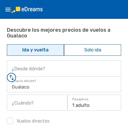
Descubre los mejores precios de vuelos a
Gualaco
Ida y vuelta
Solo ida
¿Desde dónde?
¿Hacia dónde?
Gualaco
Pasajeros
¿Cuándo?
1 adulto
Vuelos directos