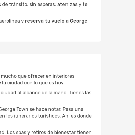
de tránsito, sin esperas: aterrizas y te
 aerolínea y
reserva tu vuelo a George
e mucho que ofrecer en interiores:
 la ciudad con lo que es hoy.
 ciudad al alcance de la mano. Tienes las
e George Town se hace notar. Pasa una
 los itinerarios turísticos. Ahí es donde
d. Los spas y retiros de bienestar tienen