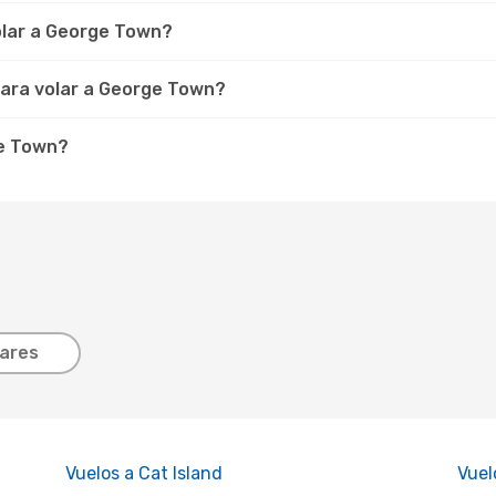
olar a George Town?
ara volar a George Town?
ge Town?
lares
Vuelos a Cat Island
Vuel