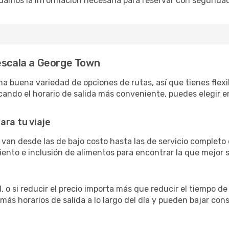
damos la información necesaria para reservar con segurida
 escala a George Town
buena variedad de opciones de rutas, así que tienes flexibil
ando el horario de salida más conveniente, puedes elegir en
ara tu viaje
van desde las de bajo costo hasta las de servicio complet
siento e inclusión de alimentos para encontrar la que mejor
 o si reducir el precio importa más que reducir el tiempo de
 más horarios de salida a lo largo del día y pueden bajar con