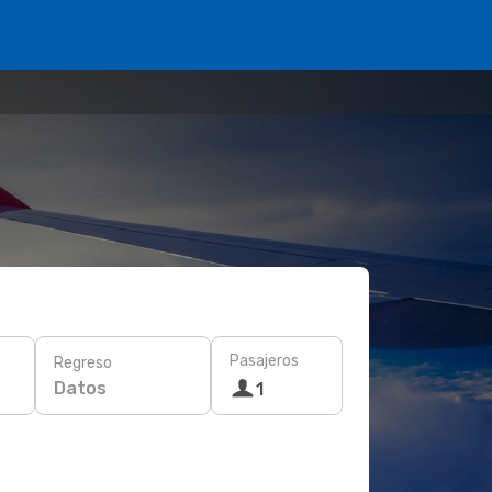
Pasajeros
Regreso
Datos
1