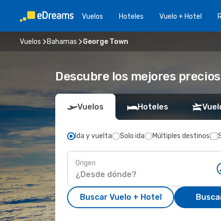
Vuelos
Hoteles
Vuelo + Hotel
Vuelos
Bahamas
George Town
Descubre los mejores precios
Vuelos
Hoteles
Vuel
Ida y vuelta
Solo ida
Múltiples destinos
Origen
Buscar Vuelo + Hotel
Busca