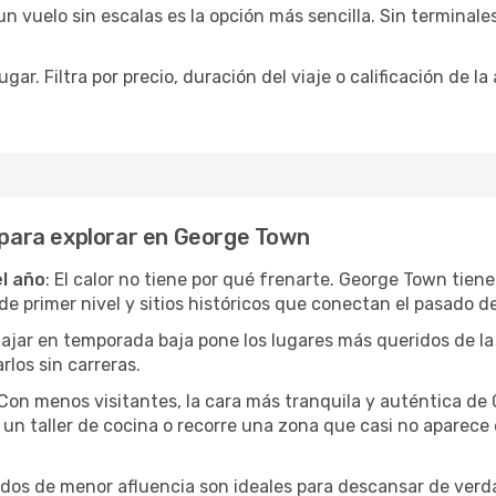
 vuelo sin escalas es la opción más sencilla. Sin terminales 
ar. Filtra por precio, duración del viaje o calificación de la
s para explorar en George Town
el año
: El calor no tiene por qué frenarte. George Town tien
 primer nivel y sitios históricos que conectan el pasado de
Viajar en temporada baja pone los lugares más queridos de la
rlos sin carreras.
 Con menos visitantes, la cara más tranquila y auténtica d
un taller de cocina o recorre una zona que casi no aparece en
iodos de menor afluencia son ideales para descansar de verda