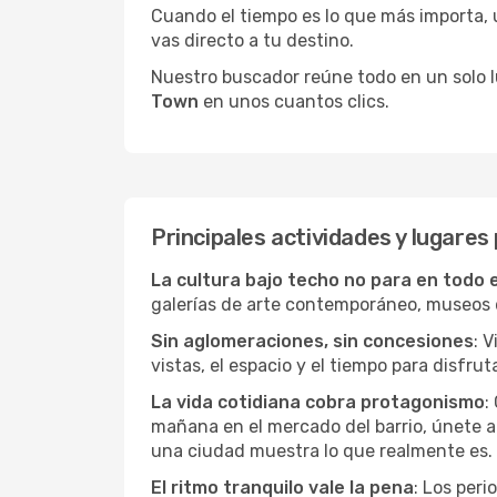
Cuando el tiempo es lo que más importa, un
vas directo a tu destino.
Nuestro buscador reúne todo en un solo lug
Town
en unos cuantos clics.
Principales actividades y lugare
La cultura bajo techo no para en todo 
galerías de arte contemporáneo, museos de
Sin aglomeraciones, sin concesiones
: 
vistas, el espacio y el tiempo para disfruta
La vida cotidiana cobra protagonismo
:
mañana en el mercado del barrio, únete a 
una ciudad muestra lo que realmente es.
El ritmo tranquilo vale la pena
: Los per