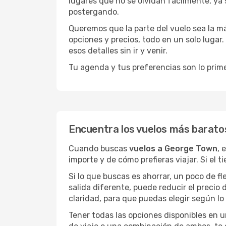
lugares que no se olvidan fácilmente, ya 
postergando.
Queremos que la parte del vuelo sea la m
opciones y precios, todo en un solo lugar.
esos detalles sin ir y venir.
Tu agenda y tus preferencias son lo prime
Encuentra los vuelos más barato
Cuando buscas
vuelos a George Town
, 
importe y de cómo prefieras viajar. Si el 
Si lo que buscas es ahorrar, un poco de f
salida diferente, puede reducir el preci
claridad, para que puedas elegir según lo
Tener todas las opciones disponibles en un