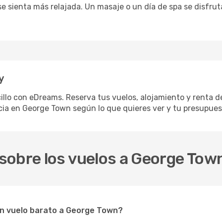
 se sienta más relajada. Un masaje o un día de spa se disfr
y
llo con eDreams. Reserva tus vuelos, alojamiento y renta de 
ia en George Town según lo que quieres ver y tu presupues
sobre los vuelos a George Tow
un vuelo barato a George Town?