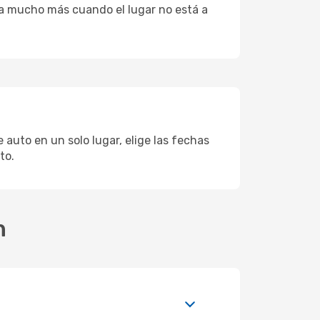
uta mucho más cuando el lugar no está a
auto en un solo lugar, elige las fechas
to.
n