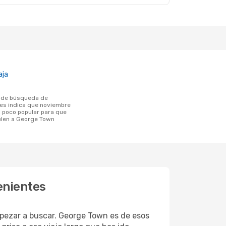
aja
tes indica que noviembre
poco popular para que
uelen a George Town
enientes
pezar a buscar. George Town es de esos