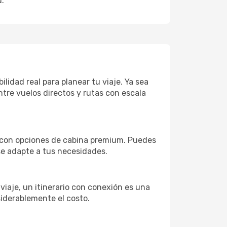
d.
idad real para planear tu viaje. Ya sea
tre vuelos directos y rutas con escala
o con opciones de cabina premium. Puedes
 se adapte a tus necesidades.
 viaje, un itinerario con conexión es una
siderablemente el costo.