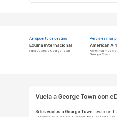
Aeropuerto de destino
Aerolínea más p
Exuma Internacional
American Air
Para vuelos a George Town
Aerolínea más frecuentada con vuelos a
George Town
Vuela a George Town con eD
Si los
vuelos a George Town
llevan un t