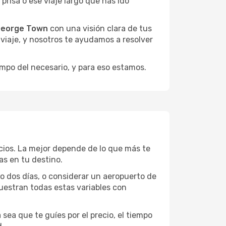
risa o ese viaje largo que has ido
 George Town
con una visión clara de tus
u viaje, y nosotros te ayudamos a resolver
empo del necesario, y para eso estamos.
ecios. La mejor depende de lo que más te
as en tu destino.
 o dos días, o considerar un aeropuerto de
uestran todas estas variables con
sea que te guíes por el precio, el tiempo