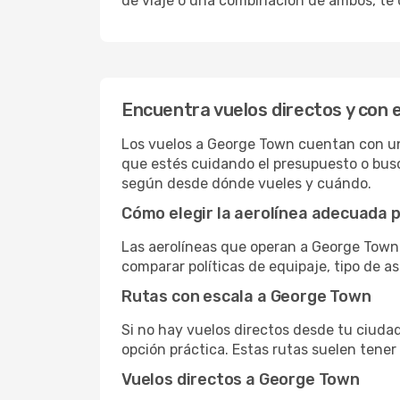
de viaje o una combinación de ambos, te 
Encuentra vuelos directos y con
Los vuelos a George Town cuentan con una 
que estés cuidando el presupuesto o busc
según desde dónde vueles y cuándo.
Cómo elegir la aerolínea adecuada p
Las aerolíneas que operan a George Town 
comparar políticas de equipaje, tipo de a
Rutas con escala a George Town
Si no hay vuelos directos desde tu ciudad,
opción práctica. Estas rutas suelen tener
Vuelos directos a George Town