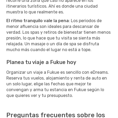
recorre una zona que casi no aparece en los
itinerarios turísticos. Ahí es donde una ciudad
muestra lo que realmente es.
El ritmo tranquilo vale la pena
: Los periodos de
menor afluencia son ideales para descansar de
verdad. Los spas y retiros de bienestar tienen menos
presión, lo que hace que tu visita se sienta más
relajada. Un masaje o un día de spa se disfruta
mucho más cuando el lugar no está a tope.
Planea tu viaje a Fukue hoy
Organizar un viaje a Fukue es sencillo con eDreams.
Reserva tus vuelos, alojamiento y renta de auto en
un solo lugar, elige las fechas que mejor te
convengan y arma tu estancia en Fukue según lo
que quieres ver y tu presupuesto.
Preguntas frecuentes sobre los