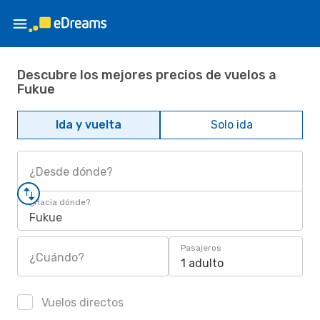
Descubre los mejores precios de vuelos a
Fukue
Ida y vuelta
Solo ida
¿Desde dónde?
¿Hacia dónde?
Fukue
Pasajeros
¿Cuándo?
1 adulto
Vuelos directos