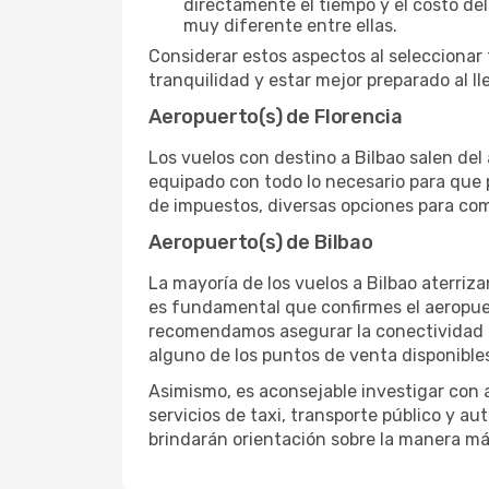
directamente el tiempo y el costo del
muy diferente entre ellas.
Considerar estos aspectos al seleccionar 
tranquilidad y estar mejor preparado al ll
Aeropuerto(s) de Florencia
Los vuelos con destino a Bilbao salen del 
equipado con todo lo necesario para que 
de impuestos, diversas opciones para come
Aeropuerto(s) de Bilbao
La mayoría de los vuelos a Bilbao aterriz
es fundamental que confirmes el aeropuert
recomendamos asegurar la conectividad de
alguno de los puntos de venta disponibles
Asimismo, es aconsejable investigar con a
servicios de taxi, transporte público y 
brindarán orientación sobre la manera más