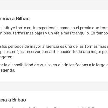
ncia a Bilbao
lbao influye tanto en tu experiencia como en el precio que 
ibles, tarifas más bajas y un viaje más tranquilo. En temp
de los periodos de mayor afluencia es una de las formas más s
ico son fijas, reservar con anticipación te da una mejor pos
 agoten.
 la disponibilidad de vuelos en distintas fechas a lo largo
u agenda.
cia a Bilbao