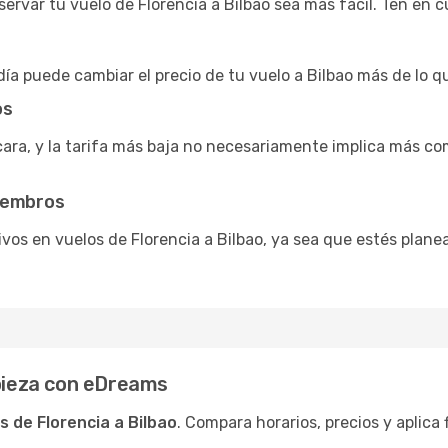
ervar tu vuelo de Florencia a Bilbao sea más fácil. Ten en c
ía puede cambiar el precio de tu vuelo a Bilbao más de lo q
os
cara, y la tarifa más baja no necesariamente implica más co
miembros
vos en vuelos de Florencia a Bilbao, ya sea que estés plane
mpieza con eDreams
s de Florencia a Bilbao
. Compara horarios, precios y aplica 