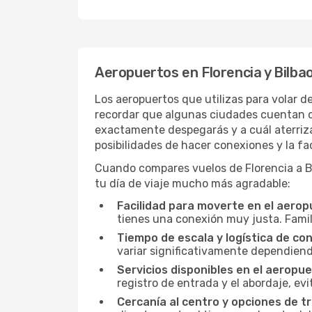
Aeropuertos en Florencia y Bilba
Los aeropuertos que utilizas para volar d
recordar que algunas ciudades cuentan co
exactamente despegarás y a cuál aterrizar
posibilidades de hacer conexiones y la fac
Cuando compares vuelos de Florencia a Bil
tu día de viaje mucho más agradable:
Facilidad para moverte en el aerop
tienes una conexión muy justa. Famil
Tiempo de escala y logística de con
variar significativamente dependiendo
Servicios disponibles en el aeropue
registro de entrada y el abordaje, ev
Cercanía al centro y opciones de t