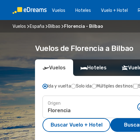
Vuelos
Hoteles
Vuelo + Hotel
Vuelos
España
Bilbao
Florencia - Bilbao
Vuelos de Florencia a Bilbao
Vuelos
Hoteles
Vuel
Ida y vuelta
Solo ida
Múltiples destinos
Origen
Buscar Vuelo + Hotel
Busca