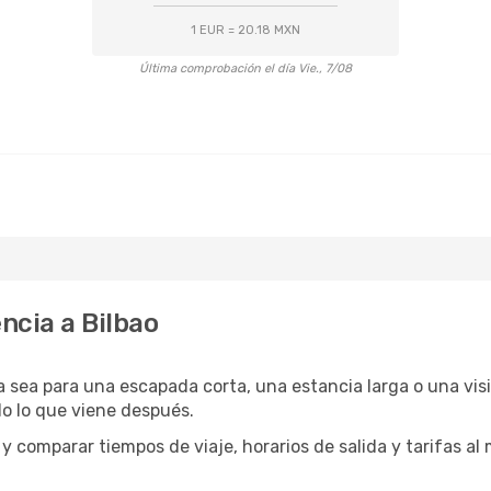
1 EUR = 20.18 MXN
Última comprobación el día Vie., 7/08
ncia a Bilbao
ya sea para una escapada corta, una estancia larga o una vis
do lo que viene después.
comparar tiempos de viaje, horarios de salida y tarifas al 