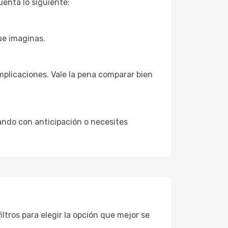
uenta lo siguiente:
ue imaginas.
mplicaciones. Vale la pena comparar bien
ando con anticipación o necesites
filtros para elegir la opción que mejor se