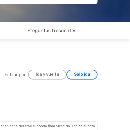
Preguntas frecuentes
Filtrar por
Ida y vuelta
Solo ida
eben considerarse el precio final ofrecido. Ten en cuenta