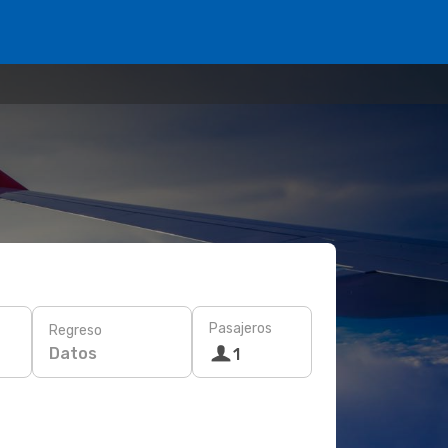
Pasajeros
Regreso
Datos
1