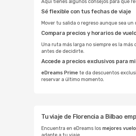
Aquí tienes algunos consejos para que res
Sé flexible con tus fechas de viaje
Mover tu salida o regreso aunque sea un d
Compara precios y horarios de vuel
Una ruta más larga no siempre es la más 
antes de decidirte.
Accede a precios exclusivos para 
eDreams Prime
te da descuentos exclusi
reservar a último momento.
Tu viaje de Florencia a Bilbao e
Encuentra en eDreams los
mejores vuelo
adapte a tu viaje.