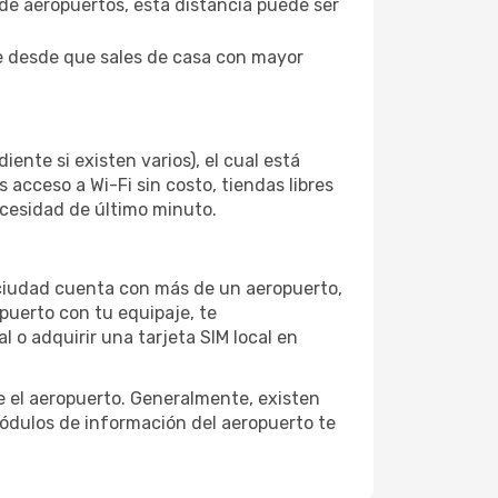
s de aeropuertos, esta distancia puede ser
je desde que sales de casa con mayor
ente si existen varios), el cual está
acceso a Wi-Fi sin costo, tiendas libres
ecesidad de último minuto.
la ciudad cuenta con más de un aeropuerto,
puerto con tu equipaje, te
 o adquirir una tarjeta SIM local en
e el aeropuerto. Generalmente, existen
módulos de información del aeropuerto te