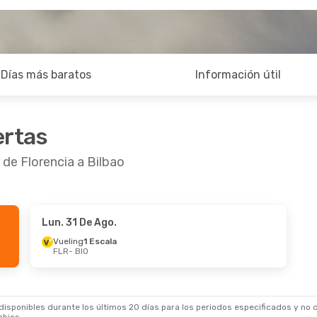
Días más baratos
Información útil
ertas
 de Florencia a Bilbao
Lun. 31 De Ago.
Vueling
1 Escala
FLR
- BIO
sponibles durante los últimos 20 días para los periodos especificados y no d