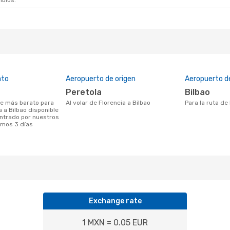
mbios.
ato
Aeropuerto de origen
Aeropuerto d
Peretola
Bilbao
Al volar de Florencia a Bilbao
Para la ruta de
a a Bilbao disponible
ntrado por nuestros
timos 3 días
Exchange rate
1 MXN = 0.05 EUR