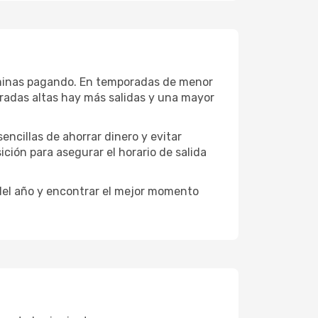
terminas pagando. En temporadas de menor
oradas altas hay más salidas y una mayor
encillas de ahorrar dinero y evitar
ición para asegurar el horario de salida
 del año y encontrar el mejor momento