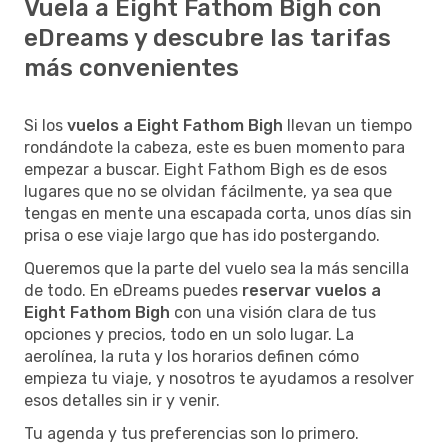
Vuela a Eight Fathom Bigh con
eDreams y descubre las tarifas
más convenientes
Si los
vuelos a Eight Fathom Bigh
llevan un tiempo
rondándote la cabeza, este es buen momento para
empezar a buscar. Eight Fathom Bigh es de esos
lugares que no se olvidan fácilmente, ya sea que
tengas en mente una escapada corta, unos días sin
prisa o ese viaje largo que has ido postergando.
Queremos que la parte del vuelo sea la más sencilla
de todo. En eDreams puedes
reservar vuelos a
Eight Fathom Bigh
con una visión clara de tus
opciones y precios, todo en un solo lugar. La
aerolínea, la ruta y los horarios definen cómo
empieza tu viaje, y nosotros te ayudamos a resolver
esos detalles sin ir y venir.
Tu agenda y tus preferencias son lo primero.