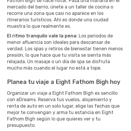
Fathom Bigh se hace notar. Pasa una mañana en el
mercado del barrio, únete a un taller de cocina o
recorre una zona que casi no aparece en los
itinerarios turísticos. Ahí es donde una ciudad
muestra lo que realmente es.
El ritmo tranquilo vale la pena
: Los periodos de
menor afluencia son ideales para descansar de
verdad. Los spas y retiros de bienestar tienen menos
presión, lo que hace que tu visita se sienta más
relajada. Un masaje o un día de spa se disfruta
mucho más cuando el lugar no está a tope.
Planea tu viaje a Eight Fathom Bigh hoy
Organizar un viaje a Eight Fathom Bigh es sencillo
con eDreams. Reserva tus vuelos, alojamiento y
renta de auto en un solo lugar, elige las fechas que
mejor te convengan y arma tu estancia en Eight
Fathom Bigh según lo que quieres ver y tu
presupuesto.