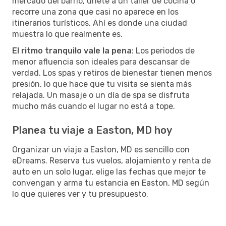
mercado del barrio, únete a un taller de cocina o
recorre una zona que casi no aparece en los
itinerarios turísticos. Ahí es donde una ciudad
muestra lo que realmente es.
El ritmo tranquilo vale la pena
: Los periodos de
menor afluencia son ideales para descansar de
verdad. Los spas y retiros de bienestar tienen menos
presión, lo que hace que tu visita se sienta más
relajada. Un masaje o un día de spa se disfruta
mucho más cuando el lugar no está a tope.
Planea tu viaje a Easton, MD hoy
Organizar un viaje a Easton, MD es sencillo con
eDreams. Reserva tus vuelos, alojamiento y renta de
auto en un solo lugar, elige las fechas que mejor te
convengan y arma tu estancia en Easton, MD según
lo que quieres ver y tu presupuesto.