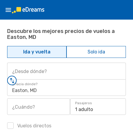
Descubre los mejores precios de vuelos a
Easton, MD
Ida y vuelta
Solo ida
¿Desde dónde?
¿Hacia dónde?
Easton, MD
Pasajeros
¿Cuándo?
1 adulto
Vuelos directos