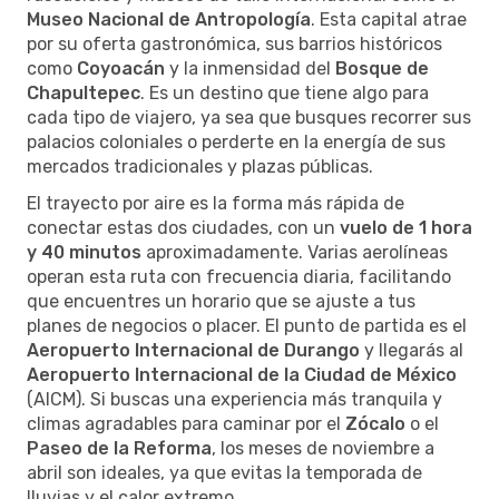
Museo Nacional de Antropología
. Esta capital atrae
por su oferta gastronómica, sus barrios históricos
como
Coyoacán
y la inmensidad del
Bosque de
Chapultepec
. Es un destino que tiene algo para
cada tipo de viajero, ya sea que busques recorrer sus
palacios coloniales o perderte en la energía de sus
mercados tradicionales y plazas públicas.
El trayecto por aire es la forma más rápida de
conectar estas dos ciudades, con un
vuelo de 1 hora
y 40 minutos
aproximadamente. Varias aerolíneas
operan esta ruta con frecuencia diaria, facilitando
que encuentres un horario que se ajuste a tus
planes de negocios o placer. El punto de partida es el
Aeropuerto Internacional de Durango
y llegarás al
Aeropuerto Internacional de la Ciudad de México
(AICM). Si buscas una experiencia más tranquila y
climas agradables para caminar por el
Zócalo
o el
Paseo de la Reforma
, los meses de noviembre a
abril son ideales, ya que evitas la temporada de
lluvias y el calor extremo.