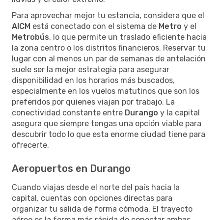
Para aprovechar mejor tu estancia, considera que el
AICM
está conectado con el sistema de
Metro
y el
Metrobús
, lo que permite un traslado eficiente hacia
la zona centro o los distritos financieros. Reservar tu
lugar con al menos un par de semanas de antelación
suele ser la mejor estrategia para asegurar
disponibilidad en los horarios más buscados,
especialmente en los vuelos matutinos que son los
preferidos por quienes viajan por trabajo. La
conectividad constante entre
Durango
y la capital
asegura que siempre tengas una opción viable para
descubrir todo lo que esta enorme ciudad tiene para
ofrecerte.
Aeropuertos en Durango
Cuando viajas desde el norte del país hacia la
capital, cuentas con opciones directas para
organizar tu salida de forma cómoda. El trayecto
aéreo es la forma más rápida de conectar ambas