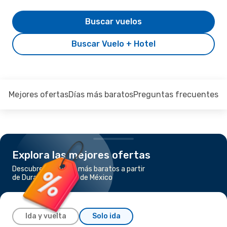
Buscar vuelos
Buscar Vuelo + Hotel
Mejores ofertas
Días más baratos
Preguntas frecuentes
Explora las mejores ofertas
Descubre los vuelos más baratos a partir
de Durango a Ciudad de México
Ida y vuelta
Solo ida