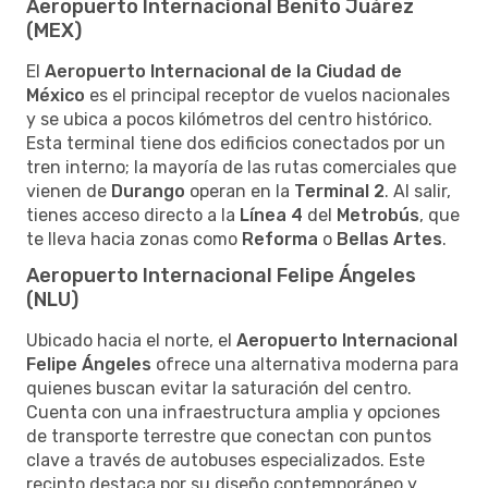
Aeropuerto Internacional Benito Juárez
(MEX)
El
Aeropuerto Internacional de la Ciudad de
México
es el principal receptor de vuelos nacionales
y se ubica a pocos kilómetros del centro histórico.
Esta terminal tiene dos edificios conectados por un
tren interno; la mayoría de las rutas comerciales que
vienen de
Durango
operan en la
Terminal 2
. Al salir,
tienes acceso directo a la
Línea 4
del
Metrobús
, que
te lleva hacia zonas como
Reforma
o
Bellas Artes
.
Aeropuerto Internacional Felipe Ángeles
(NLU)
Ubicado hacia el norte, el
Aeropuerto Internacional
Felipe Ángeles
ofrece una alternativa moderna para
quienes buscan evitar la saturación del centro.
Cuenta con una infraestructura amplia y opciones
de transporte terrestre que conectan con puntos
clave a través de autobuses especializados. Este
recinto destaca por su diseño contemporáneo y