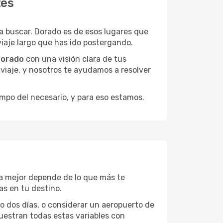
tes
 buscar. Dorado es de esos lugares que
viaje largo que has ido postergando.
Dorado
con una visión clara de tus
u viaje, y nosotros te ayudamos a resolver
empo del necesario, y para eso estamos.
La mejor depende de lo que más te
as en tu destino.
 o dos días, o considerar un aeropuerto de
uestran todas estas variables con