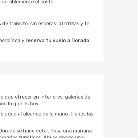
siderablemente el costo.
de tránsito, sin esperas: aterrizas y te
 aerolínea y
reserva tu vuelo a Dorado
o que ofrecer en interiores: galerías de
on lo que es hoy.
 ciudad al alcance de la mano. Tienes las
e Dorado se hace notar. Pasa una mañana
nerarios turísticos. Ahí es donde una