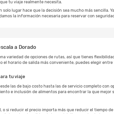
 que tu viaje realmente necesita.
 solo lugar hace que la decisión sea mucho más sencilla. Ya 
damos la información necesaria para reservar con segurida
escala a Dorado
 variedad de opciones de rutas, así que tienes flexibilidad 
 el horario de salida más conveniente, puedes elegir entre 
ara tu viaje
esde las de bajo costo hasta las de servicio completo con
siento e inclusión de alimentos para encontrar la que mejor
 o si reducir el precio importa más que reducir el tiempo de