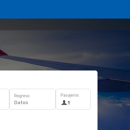
Pasajeros
Regreso
Datos
1