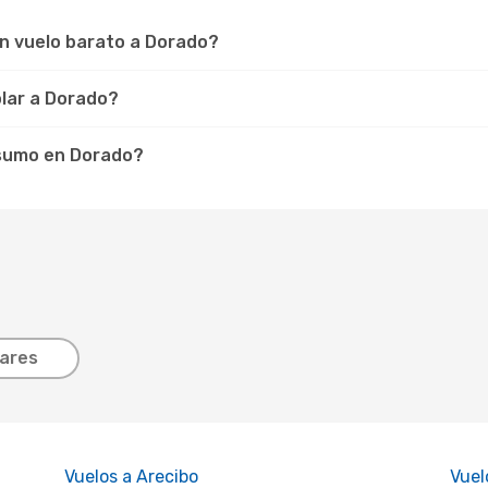
un vuelo barato a Dorado?
olar a Dorado?
nsumo en Dorado?
lares
Vuelos a Arecibo
Vuel