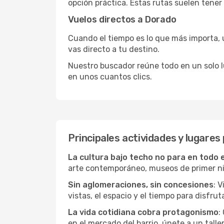
opción práctica. Estas rutas suelen tener
Vuelos directos a Dorado
Cuando el tiempo es lo que más importa, un
vas directo a tu destino.
Nuestro buscador reúne todo en un solo lug
en unos cuantos clics.
Principales actividades y lugares
La cultura bajo techo no para en todo 
arte contemporáneo, museos de primer nive
Sin aglomeraciones, sin concesiones
: 
vistas, el espacio y el tiempo para disfruta
La vida cotidiana cobra protagonismo
:
en el mercado del barrio, únete a un talle