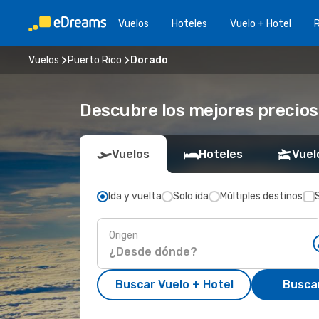
Vuelos
Hoteles
Vuelo + Hotel
Vuelos
Puerto Rico
Dorado
Descubre los mejores precios
Vuelos
Hoteles
Vuel
Ida y vuelta
Solo ida
Múltiples destinos
Origen
Buscar Vuelo + Hotel
Busca