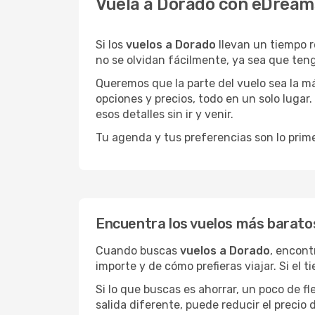
Vuela a Dorado con eDreams
Si los
vuelos a Dorado
llevan un tiempo 
no se olvidan fácilmente, ya sea que teng
Queremos que la parte del vuelo sea la m
opciones y precios, todo en un solo lugar.
esos detalles sin ir y venir.
Tu agenda y tus preferencias son lo prime
Encuentra los vuelos más barato
Cuando buscas
vuelos a Dorado
, encont
importe y de cómo prefieras viajar. Si el 
Si lo que buscas es ahorrar, un poco de f
salida diferente, puede reducir el preci