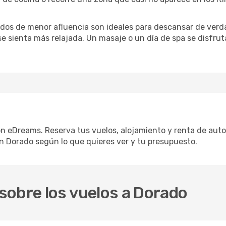
iodos de menor afluencia son ideales para descansar de verda
 se sienta más relajada. Un masaje o un día de spa se disfr
on eDreams. Reserva tus vuelos, alojamiento y renta de auto 
n Dorado según lo que quieres ver y tu presupuesto.
sobre los vuelos a Dorado