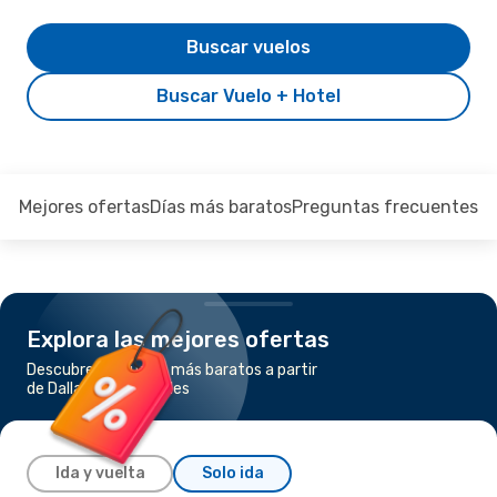
Buscar vuelos
Buscar Vuelo + Hotel
Mejores ofertas
Días más baratos
Preguntas frecuentes
Explora las mejores ofertas
Descubre los vuelos más baratos a partir
de Dallas a Los Ángeles
Ida y vuelta
Solo ida