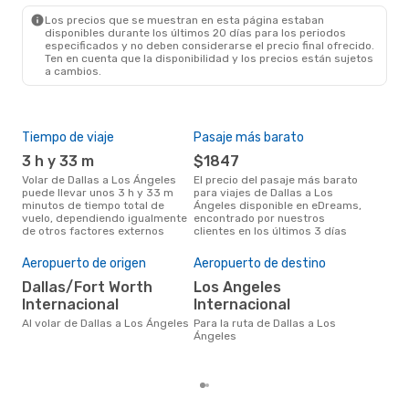
LAX
- DFW
Los precios que se muestran en esta página estaban
disponibles durante los últimos 20 días para los periodos
especificados y no deben considerarse el precio final ofrecido.
Ten en cuenta que la disponibilidad y los precios están sujetos
a cambios.
Tiempo de viaje
Pasaje más barato
Tem
3 h y 33 m
$1847
m
Volar de Dallas a Los Ángeles
El precio del pasaje más barato
La información de búsqueda de
puede llevar unos 3 h y 33 m
para viajes de Dallas a Los
nues
minutos de tiempo total de
Ángeles disponible en eDreams,
mar
vuelo, dependiendo igualmente
encontrado por nuestros
popu
de otros factores externos
clientes en los últimos 3 días
vuel
Cos
Aeropuerto de origen
Aeropuerto de destino
M
Dallas/Fort Worth
Los Angeles
MXN$ 5048 es el costo medio
de u
Internacional
Internacional
Ánge
Al volar de Dallas a Los Ángeles
Para la ruta de Dallas a Los
res
Ángeles
tota
prec