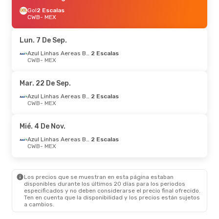
Gol
2 Escalas
CWB
- MEX
Lun. 7 De Sep.
Azul Linhas Aereas Brasileiras
2 Escalas
CWB
- MEX
Mar. 22 De Sep.
Azul Linhas Aereas Brasileiras
2 Escalas
CWB
- MEX
Mié. 4 De Nov.
Azul Linhas Aereas Brasileiras
2 Escalas
CWB
- MEX
Los precios que se muestran en esta página estaban
disponibles durante los últimos 20 días para los periodos
especificados y no deben considerarse el precio final ofrecido.
Ten en cuenta que la disponibilidad y los precios están sujetos
a cambios.