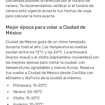
contempla posibles diferencias por el horario de
verano. Te recomendamos verificar si el horario de
verano está vigente durante tus fechas de viaje
para calcular la hora exacta.
Mejor época para volar a Ciudad de
México
Ciudad de México goza de un clima templado
durante todo el año. Las temperaturas medias
oscilan entre los 12°C y los 24°C. La primavera
(marzo-mayo) y el otoño (septiembre-noviembre) son
las mejores épocas para visitar la ciudad, con
temperaturas agradables y menos lluvias. Reserva
tus vuelos a Ciudad de México desde Curitiba con
eDreams y disfruta de la ciudad al máximo.
Primavera: 15-25°C
Verano: 20-30°C
Otoño: 15-25°C
Invierno: 10-20°C.