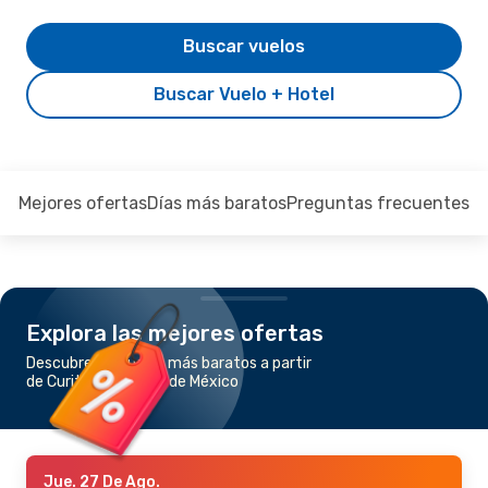
Buscar vuelos
Buscar Vuelo + Hotel
Mejores ofertas
Días más baratos
Preguntas frecuentes
Explora las mejores ofertas
Descubre los vuelos más baratos a partir
de Curitiba a Ciudad de México
Jue. 27 De Ago.