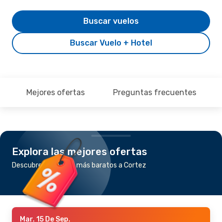
Buscar vuelos
Buscar Vuelo + Hotel
Mejores ofertas
Preguntas frecuentes
Explora las mejores ofertas
Descubre los vuelos más baratos a Cortez
Mar. 15 De Sep.