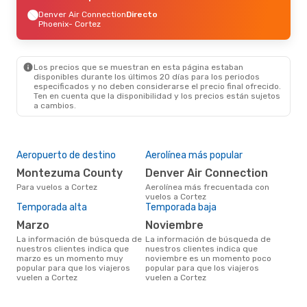
Denver Air Connection
Directo
Phoenix
- Cortez
Los precios que se muestran en esta página estaban
disponibles durante los últimos 20 días para los periodos
especificados y no deben considerarse el precio final ofrecido.
Ten en cuenta que la disponibilidad y los precios están sujetos
a cambios.
Aeropuerto de destino
Aerolínea más popular
Montezuma County
Denver Air Connection
Para vuelos a Cortez
Aerolínea más frecuentada con
vuelos a Cortez
Temporada alta
Temporada baja
marzo
noviembre
La información de búsqueda de
La información de búsqueda de
nuestros clientes indica que
nuestros clientes indica que
marzo es un momento muy
noviembre es un momento poco
popular para que los viajeros
popular para que los viajeros
vuelen a Cortez
vuelen a Cortez