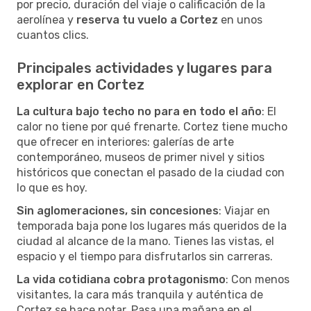
por precio, duración del viaje o calificación de la
aerolínea y
reserva tu vuelo a Cortez
en unos
cuantos clics.
Principales actividades y lugares para
explorar en Cortez
La cultura bajo techo no para en todo el año
: El
calor no tiene por qué frenarte. Cortez tiene mucho
que ofrecer en interiores: galerías de arte
contemporáneo, museos de primer nivel y sitios
históricos que conectan el pasado de la ciudad con
lo que es hoy.
Sin aglomeraciones, sin concesiones
: Viajar en
temporada baja pone los lugares más queridos de la
ciudad al alcance de la mano. Tienes las vistas, el
espacio y el tiempo para disfrutarlos sin carreras.
La vida cotidiana cobra protagonismo
: Con menos
visitantes, la cara más tranquila y auténtica de
Cortez se hace notar. Pasa una mañana en el