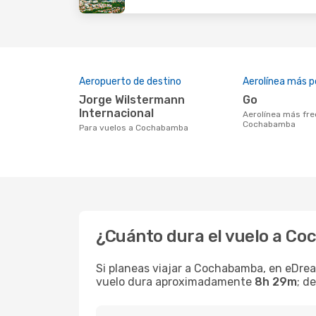
Aeropuerto de destino
Aerolínea más p
Jorge Wilstermann
Go
Internacional
Aerolínea más frecuentada con vuelos a
Cochabamba
Para vuelos a Cochabamba
¿Cuánto dura el vuelo a C
Si planeas viajar a Cochabamba, en eDrea
vuelo dura aproximadamente
8h 29m
; d