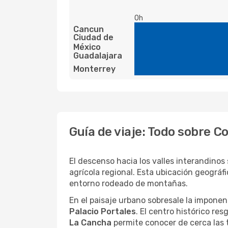
0h
Cancun
Ciudad de
México
Guadalajara
Monterrey
Guía de viaje: Todo sobre 
El descenso hacia los valles interandinos
agrícola regional. Esta ubicación geográf
entorno rodeado de montañas.
En el paisaje urbano sobresale la imponen
Palacio Portales
. El centro histórico re
La Cancha
permite conocer de cerca las 