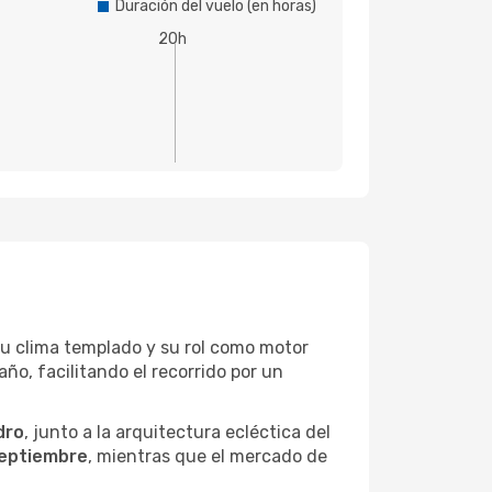
Duración del vuelo (en horas)
20h
 su clima templado y su rol como motor
ño, facilitando el recorrido por un
dro
, junto a la arquitectura ecléctica del
Septiembre
, mientras que el mercado de