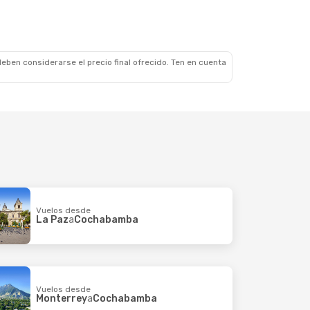
eben considerarse el precio final ofrecido. Ten en cuenta
Vuelos desde
La Paz
a
Cochabamba
Vuelos desde
Monterrey
a
Cochabamba