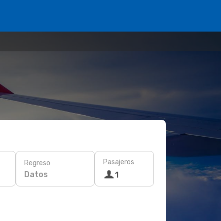
Pasajeros
Regreso
Datos
1