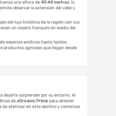
lcanza una altura de
40.44 metros
, lo
rmite observar la extensión del valle y
lo del lujo histórico de la región con sus
recen un respiro tranquilo en medio del
sde especias exóticas hasta tejidos
 de productos agrícolas que llegan desde
a dejarte sorprender por su entorno. Al
ficios de
eDreams Prime
para obtener
a de aterrizar en este destino y comenzar