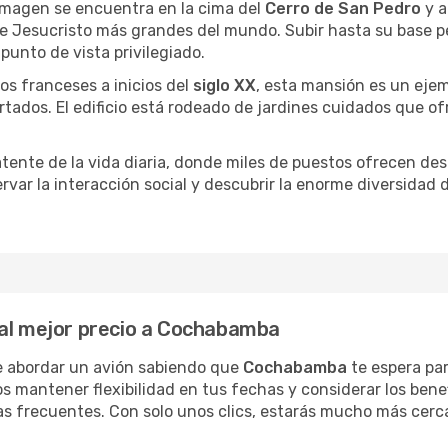
imagen se encuentra en la cima del
Cerro de San Pedro
y a
e Jesucristo más grandes del mundo. Subir hasta su base pe
punto de vista privilegiado.
os franceses a inicios del
siglo XX
, esta mansión es un ejemp
ados. El edificio está rodeado de jardines cuidados que of
atente de la vida diaria, donde miles de puestos ofrecen de
ervar la interacción social y descubrir la enorme diversidad
 al mejor precio a Cochabamba
e abordar un avión sabiendo que
Cochabamba
te espera par
os mantener flexibilidad en tus fechas y considerar los bene
as frecuentes. Con solo unos clics, estarás mucho más cerc