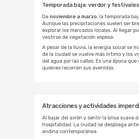
Temporada baja: verdor y festivales 
De
noviembre a marzo
, la temporada ba
Aunque las precipitaciones suelen ser bre
explorar los mercados locales. Al llegar p
vestirse de vegetación espesa.
A pesar de la lluvia, la energía social s
de la ciudad se vuelve más íntimo y los v
del agua por las calles. Es una época que
quienes recorren sus avenidas.
Atracciones y actividades imper
Al bajar del avión y sentir la brisa suave
hospitalidad. La ciudad se despliega ant
andina contemporánea.