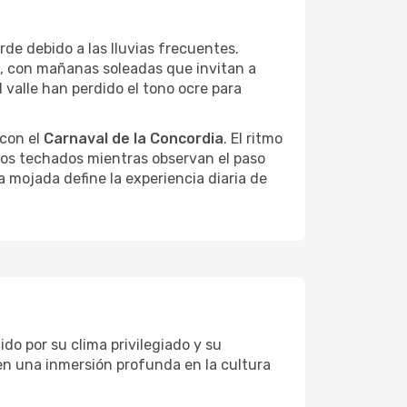
de debido a las lluvias frecuentes.
do, con mañanas soleadas que invitan a
l valle han perdido el tono ocre para
 con el
Carnaval de la Concordia
. El ritmo
cios techados mientras observan el paso
a mojada define la experiencia diaria de
ido por su clima privilegiado y su
en una inmersión profunda en la cultura