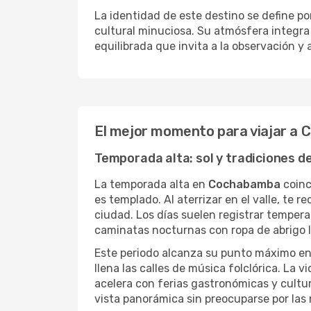
La identidad de este destino se define p
cultural minuciosa. Su atmósfera integra
equilibrada que invita a la observación y 
El mejor momento para viajar a
Temporada alta: sol y tradiciones de
La temporada alta en
Cochabamba
coinc
es templado. Al aterrizar en el valle, te 
ciudad. Los días suelen registrar temper
caminatas nocturnas con ropa de abrigo l
Este periodo alcanza su punto máximo e
llena las calles de música folclórica. La v
acelera con ferias gastronómicas y cultur
vista panorámica sin preocuparse por las