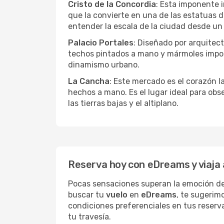
Cristo de la Concordia
: Esta imponente 
que la convierte en una de las estatuas d
entender la escala de la ciudad desde un 
Palacio Portales
: Diseñado por arquitect
techos pintados a mano y mármoles import
dinamismo urbano.
La Cancha
: Este mercado es el corazón l
hechos a mano. Es el lugar ideal para obs
las tierras bajas y el altiplano.
Reserva hoy con eDreams y viaja
Pocas sensaciones superan la emoción d
buscar tu
vuelo
en
eDreams
, te sugerim
condiciones preferenciales en tus reserv
tu travesía.