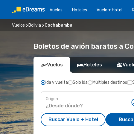
Vuelos
Hoteles
Vuelo + Hotel
Vuelos
Bolivia
Cochabamba
Boletos de avión baratos a 
Vuelos
Hoteles
Vuel
Ida y vuelta
Solo ida
Múltiples destinos
Origen
Buscar Vuelo + Hotel
Busca