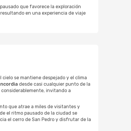
a pausado que favorece la exploración
 resultando en una experiencia de viaje
l cielo se mantiene despejado y el clima
oncordia
desde casi cualquier punto de la
n considerablemente, invitando a
nto que atrae a miles de visitantes y
onde el ritmo pausado de la ciudad se
ia el cerro de San Pedro y disfrutar de la