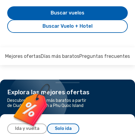
Buscar vuelos
Buscar Vuelo + Hotel
Mejores ofertas
Días más baratos
Preguntas frecuentes
Explora las mejores ofertas
Descubre los vuelos más baratos a partir
de Ciudad Ho Chi Minh a Phu Quoc Island
Ida y vuelta
Solo ida