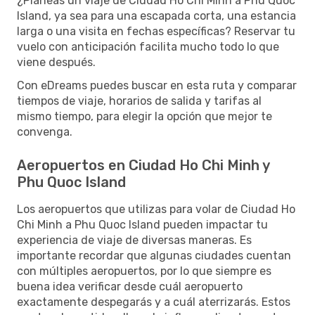
¿Planeas un viaje de Ciudad Ho Chi Minh a Phu Quoc
Island, ya sea para una escapada corta, una estancia
larga o una visita en fechas específicas? Reservar tu
vuelo con anticipación facilita mucho todo lo que
viene después.
Con eDreams puedes buscar en esta ruta y comparar
tiempos de viaje, horarios de salida y tarifas al
mismo tiempo, para elegir la opción que mejor te
convenga.
Aeropuertos en Ciudad Ho Chi Minh y
Phu Quoc Island
Los aeropuertos que utilizas para volar de Ciudad Ho
Chi Minh a Phu Quoc Island pueden impactar tu
experiencia de viaje de diversas maneras. Es
importante recordar que algunas ciudades cuentan
con múltiples aeropuertos, por lo que siempre es
buena idea verificar desde cuál aeropuerto
exactamente despegarás y a cuál aterrizarás. Estos