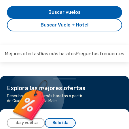
Buscar vuelos
Buscar Vuelo + Hotel
Mejores ofertas
Días más baratos
Preguntas frecuentes
Explora las mejores ofertas
Descubre los vuelos más baratos a partir
de Ciudad de México a Male
Ida y vuelta
Solo ida