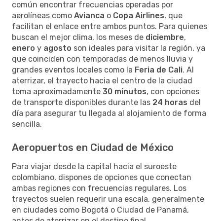
común encontrar frecuencias operadas por
aerolíneas como
Avianca
o
Copa Airlines
, que
facilitan el enlace entre ambos puntos. Para quienes
buscan el mejor clima, los meses de
diciembre
,
enero
y
agosto
son ideales para visitar la región, ya
que coinciden con temporadas de menos lluvia y
grandes eventos locales como la
Feria de Cali
. Al
aterrizar, el trayecto hacia el centro de la ciudad
toma aproximadamente
30 minutos
, con opciones
de transporte disponibles durante las
24 horas
del
día para asegurar tu llegada al alojamiento de forma
sencilla.
Aeropuertos en Ciudad de México
Para viajar desde la capital hacia el suroeste
colombiano, dispones de opciones que conectan
ambas regiones con frecuencias regulares. Los
trayectos suelen requerir una escala, generalmente
en ciudades como Bogotá o Ciudad de Panamá,
antes de aterrizar en el destino final.