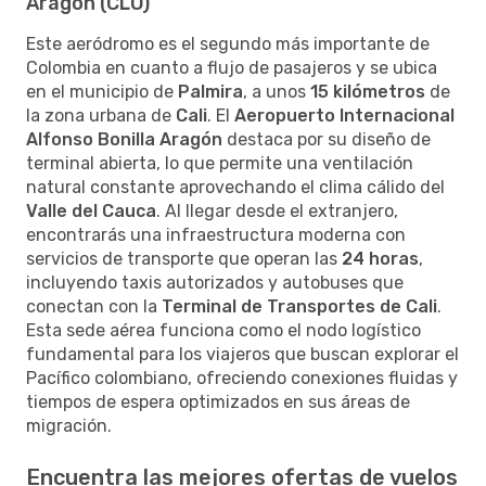
Aragón (CLO)
Este aeródromo es el segundo más importante de
Colombia en cuanto a flujo de pasajeros y se ubica
en el municipio de
Palmira
, a unos
15 kilómetros
de
la zona urbana de
Cali
. El
Aeropuerto Internacional
Alfonso Bonilla Aragón
destaca por su diseño de
terminal abierta, lo que permite una ventilación
natural constante aprovechando el clima cálido del
Valle del Cauca
. Al llegar desde el extranjero,
encontrarás una infraestructura moderna con
servicios de transporte que operan las
24 horas
,
incluyendo taxis autorizados y autobuses que
conectan con la
Terminal de Transportes de Cali
.
Esta sede aérea funciona como el nodo logístico
fundamental para los viajeros que buscan explorar el
Pacífico colombiano, ofreciendo conexiones fluidas y
tiempos de espera optimizados en sus áreas de
migración.
Encuentra las mejores ofertas de vuelos