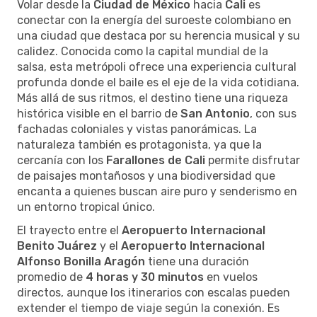
Volar desde la
Ciudad de México
hacia
Cali
es
conectar con la energía del suroeste colombiano en
una ciudad que destaca por su herencia musical y su
calidez. Conocida como la capital mundial de la
salsa, esta metrópoli ofrece una experiencia cultural
profunda donde el baile es el eje de la vida cotidiana.
Más allá de sus ritmos, el destino tiene una riqueza
histórica visible en el barrio de
San Antonio
, con sus
fachadas coloniales y vistas panorámicas. La
naturaleza también es protagonista, ya que la
cercanía con los
Farallones de Cali
permite disfrutar
de paisajes montañosos y una biodiversidad que
encanta a quienes buscan aire puro y senderismo en
un entorno tropical único.
El trayecto entre el
Aeropuerto Internacional
Benito Juárez
y el
Aeropuerto Internacional
Alfonso Bonilla Aragón
tiene una duración
promedio de
4 horas y 30 minutos
en vuelos
directos, aunque los itinerarios con escalas pueden
extender el tiempo de viaje según la conexión. Es