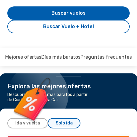
Buscar vuelos
Buscar Vuelo + Hotel
Mejores ofertas
Días más baratos
Preguntas frecuentes
Explora las mejores ofertas
Descubre los vuelos más baratos a partir
de Ciudad de México a Cali
Ida y vuelta
Solo ida