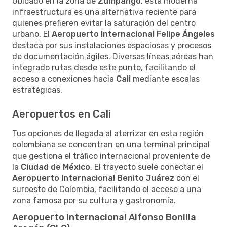
Ubicado en la zona de
Zumpango
, esta moderna
infraestructura es una alternativa reciente para
quienes prefieren evitar la saturación del centro
urbano. El
Aeropuerto Internacional Felipe Ángeles
destaca por sus instalaciones espaciosas y procesos
de documentación ágiles. Diversas líneas aéreas han
integrado rutas desde este punto, facilitando el
acceso a conexiones hacia
Cali
mediante escalas
estratégicas.
Aeropuertos en Cali
Tus opciones de llegada al aterrizar en esta región
colombiana se concentran en una terminal principal
que gestiona el tráfico internacional proveniente de
la
Ciudad de México
. El trayecto suele conectar el
Aeropuerto Internacional Benito Juárez
con el
suroeste de Colombia, facilitando el acceso a una
zona famosa por su cultura y gastronomía.
Aeropuerto Internacional Alfonso Bonilla