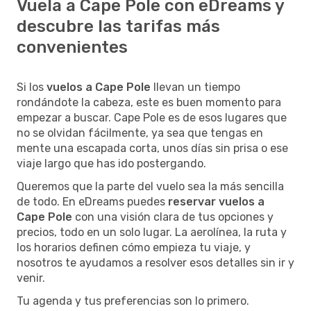
Vuela a Cape Pole con eDreams y
descubre las tarifas más
convenientes
Si los
vuelos a Cape Pole
llevan un tiempo
rondándote la cabeza, este es buen momento para
empezar a buscar. Cape Pole es de esos lugares que
no se olvidan fácilmente, ya sea que tengas en
mente una escapada corta, unos días sin prisa o ese
viaje largo que has ido postergando.
Queremos que la parte del vuelo sea la más sencilla
de todo. En eDreams puedes
reservar vuelos a
Cape Pole
con una visión clara de tus opciones y
precios, todo en un solo lugar. La aerolínea, la ruta y
los horarios definen cómo empieza tu viaje, y
nosotros te ayudamos a resolver esos detalles sin ir y
venir.
Tu agenda y tus preferencias son lo primero.