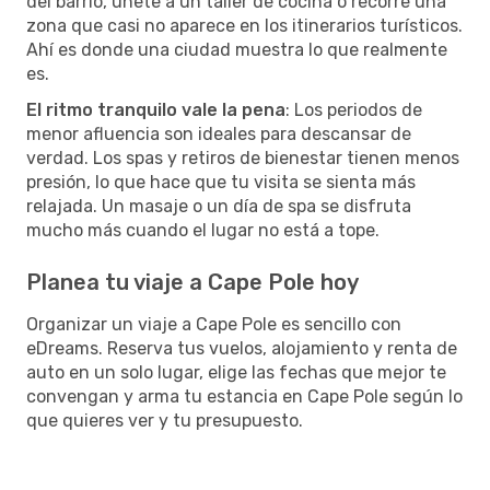
del barrio, únete a un taller de cocina o recorre una
zona que casi no aparece en los itinerarios turísticos.
Ahí es donde una ciudad muestra lo que realmente
es.
El ritmo tranquilo vale la pena
: Los periodos de
menor afluencia son ideales para descansar de
verdad. Los spas y retiros de bienestar tienen menos
presión, lo que hace que tu visita se sienta más
relajada. Un masaje o un día de spa se disfruta
mucho más cuando el lugar no está a tope.
Planea tu viaje a Cape Pole hoy
Organizar un viaje a Cape Pole es sencillo con
eDreams. Reserva tus vuelos, alojamiento y renta de
auto en un solo lugar, elige las fechas que mejor te
convengan y arma tu estancia en Cape Pole según lo
que quieres ver y tu presupuesto.