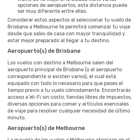
opciones de aeropuertos, esta distancia puede
ser muy diferente entre ellas.
Considerar estos aspectos al seleccionar tu vuelo de
Brisbane a Melbourne te permitirá comenzar tu viaje
desde que sales de casa con mayor tranquilidad y
estar mejor preparado al llegar a tu destino.
Aeropuerto(s) de Brisbane
Los vuelos con destino a Melbourne salen del
aeropuerto principal de Brisbane (o el aeropuerto
correspondiente si existen varios), el cual está
equipado con todo lo necesario para que pases el
tiempo previo a tu vuelo cómodamente. Encontrarás
acceso a Wi-Fi sin costo, tiendas libres de impuestos,
diversas opciones para comer y artículos esenciales
de viaje para resolver cualquier necesidad de último
minuto.
Aeropuerto(s) de Melbourne
La mayoría de los vuelos a Melbourne aterrizan en el