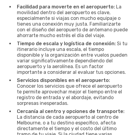
Facilidad para moverte en el aeropuerto:
La
movilidad dentro del aeropuerto es clave,
especialmente si viajas con mucho equipaje o
tienes una conexión muy justa. Familiarizarte
con el diseño del aeropuerto de antemano puede
ahorrarte mucho estrés el día del viaje.
Tiempo de escala y logística de conexión:
Si tu
itinerario incluye una escala, el tiempo
disponible y la organización entre vuelos pueden
variar significativamente dependiendo del
aeropuerto y la aerolínea. Es un factor
importante a considerar al evaluar tus opciones.
Servicios disponibles en el aeropuerto:
Conocer los servicios que ofrece el aeropuerto
te permite aprovechar mejor el tiempo entre el
registro de entrada y el abordaje, evitando
sorpresas inesperadas.
Cercanía al centro y opciones de transporte:
La distancia de cada aeropuerto al centro de
Melbourne, o a tu destino específico, afecta
directamente el tiempo y el costo del último
tramo de tu viaje. Si la ciudad tiene varias