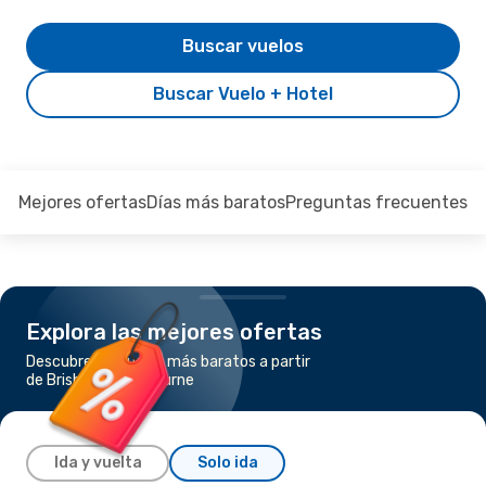
Buscar vuelos
Buscar Vuelo + Hotel
Mejores ofertas
Días más baratos
Preguntas frecuentes
Explora las mejores ofertas
Descubre los vuelos más baratos a partir
de Brisbane a Melbourne
Ida y vuelta
Solo ida