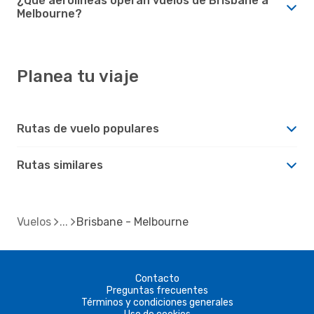
¿Qué aerolíneas operan vuelos de Brisbane a
Melbourne?
Planea tu viaje
Rutas de vuelo populares
Rutas similares
Vuelos
Brisbane - Melbourne
Contacto
Preguntas frecuentes
Términos y condiciones generales